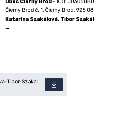
Obec Čierny Brod
- IČO: 00305880
Čierny Brod č. 1, Čierny Brod, 925 08
Katarína Szakálová, Tibor Szakál
—
a-Tibor-Szakal