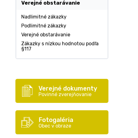
Verejné obstarávanie
Nadlimitné zákazky
Podlimitné zákazky
Verejné obstarávanie
Zákazky s nízkou hodnotou podľa
§117
Verejné dokumenty
Povinné zverejňovanie
Fotogaléria
Obec v obraze