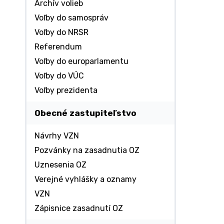
Archív volieb
Voľby do samospráv
Voľby do NRSR
Referendum
Voľby do europarlamentu
Voľby do VÚC
Voľby prezidenta
Obecné zastupiteľstvo
Návrhy VZN
Pozvánky na zasadnutia OZ
Uznesenia OZ
Verejné vyhlášky a oznamy
VZN
Zápisnice zasadnutí OZ