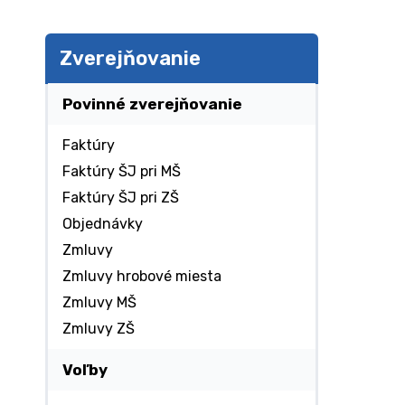
Zverejňovanie
Povinné zverejňovanie
Faktúry
Faktúry ŠJ pri MŠ
Faktúry ŠJ pri ZŠ
Objednávky
Zmluvy
Zmluvy hrobové miesta
Zmluvy MŠ
Zmluvy ZŠ
Voľby