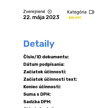
Zverejnené
Kategória
22. mája 2023
ZMLUVY
Detaily
Číslo/ID dokumentu:
Dátum podpísania:
Začiatok účinnosti:
Začiatok účinnosti text:
Koniec účinnosti:
Suma s DPH:
Sadzba DPH: