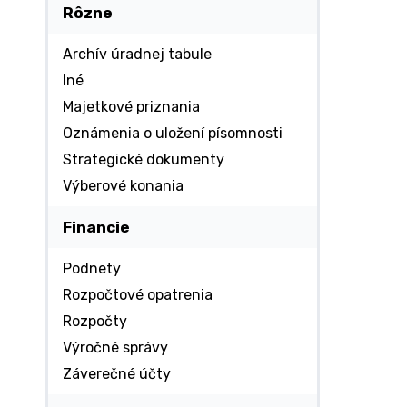
Rôzne
Archív úradnej tabule
Iné
Majetkové priznania
Oznámenia o uložení písomnosti
Strategické dokumenty
Výberové konania
Financie
Podnety
Rozpočtové opatrenia
Rozpočty
Výročné správy
Záverečné účty