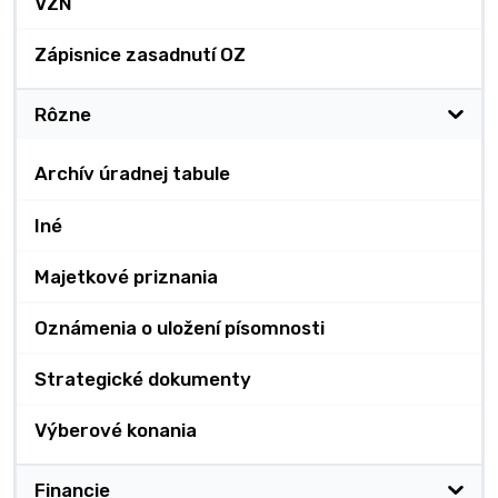
VZN
Zápisnice zasadnutí OZ
Rôzne
Archív úradnej tabule
Iné
Majetkové priznania
Oznámenia o uložení písomnosti
Strategické dokumenty
Výberové konania
Financie