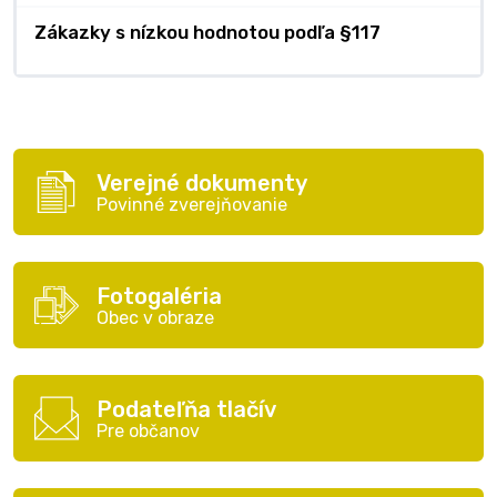
Zákazky s nízkou hodnotou podľa §117
Verejné dokumenty
Povinné zverejňovanie
Fotogaléria
Obec v obraze
Podateľňa tlačív
Pre občanov