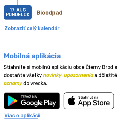
17. AUG
Bioodpad
PONDELOK
Zobraziť celý kalendár
Mobilná aplikácia
Stiahnite si mobilnú aplikáciu obce Čierny Brod a
dostaňte všetky
novinky
,
upozornenia
a dôležité
oznamy
do vrecka.
Viac o aplikácii