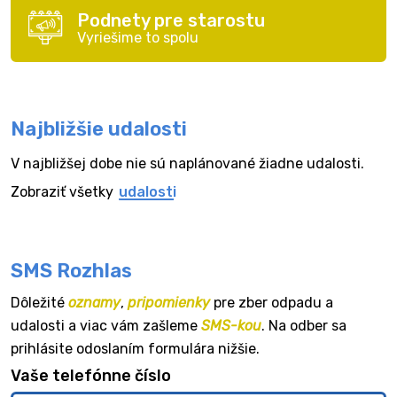
Podnety pre starostu
Vyriešime to spolu
Najbližšie udalosti
V najbližšej dobe nie sú naplánované žiadne udalosti.
Zobraziť všetky
udalosti
SMS Rozhlas
Dôležité
oznamy
,
pripomienky
pre zber odpadu a
udalosti a viac vám zašleme
SMS-kou
. Na odber sa
prihlásite odoslaním formulára nižšie.
Vaše telefónne číslo