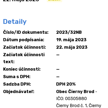
Detaily
Číslo/ID dokumentu:
2023/32NB
Dátum podpísania:
19. mája 2023
Začiatok účinnosti:
22. mája 2023
Začiatok účinnosti
—
text:
Koniec účinnosti:
—
Suma s DPH:
—
Sadzba DPH:
DPH 20%
Objednávateľ:
Obec Čierny Brod
-
IČO: 00305880
Čierny Brod č. 1, Čierny