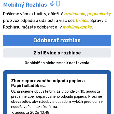
Mobilný Rozhlas
Pošleme vám aktuality, dôležité
oznámenia
,
pripomienky
pre zvoz odpadu a udalosti a viac cez
E-mail
. Správy z
Rozhlasu môžete odoberať aj v
mobilnej appke
.
Odoberať rozhlas
Zistiť viac o rozhlase
Odhlásiť sa alebo zmeniť nastavenia
Zber separovaného odpadu papiera-
Papírhulladék e…
Oznamujeme obyvateľom, že v pondelok 10. augusta
prebehne zber separovaného odpadu papiera. Prosíme
obyvateľov, aby nádoby s odpadom vyložili pred dom v
nedeľu večer, nakoľko firma…
7. augusta 2026 10:48