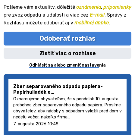
Pošleme vám aktuality, dôležité
oznámenia
,
pripomienky
pre zvoz odpadu a udalosti a viac cez
E-mail
. Správy z
Rozhlasu môžete odoberať aj v
mobilnej appke
.
Odoberať rozhlas
Zistiť viac o rozhlase
Odhlásiť sa alebo zmeniť nastavenia
Zber separovaného odpadu papiera-
Papírhulladék e…
Oznamujeme obyvateľom, že v pondelok 10. augusta
prebehne zber separovaného odpadu papiera. Prosíme
obyvateľov, aby nádoby s odpadom vyložili pred dom v
nedeľu večer, nakoľko firma…
7. augusta 2026 10:48