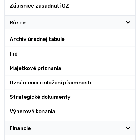
Zápisnice zasadnutí OZ
Rôzne
Archív úradnej tabule
Iné
Majetkové priznania
Oznámenia o uložení písomnosti
Strategické dokumenty
Výberové konania
Financie