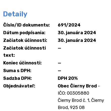
Detaily
Číslo/ID dokumentu:
691/2024
Dátum podpísania:
30. januára 2024
Začiatok účinnosti:
30. januára 2024
Začiatok účinnosti
—
text:
Koniec účinnosti:
—
Suma s DPH:
—
Sadzba DPH:
DPH 20%
Objednávateľ:
Obec Čierny Brod
-
IČO: 00305880
Čierny Brod č. 1, Čierny
Brod, 925 08