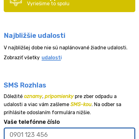
Vyriešime to spolu
Najbližšie udalosti
V najbližšej dobe nie sú naplánované žiadne udalosti.
Zobraziť všetky
udalosti
SMS Rozhlas
Dôležité
oznamy
,
pripomienky
pre zber odpadu a
udalosti a viac vám zašleme
SMS-kou
. Na odber sa
prihlásite odoslaním formulára nižšie.
Vaše telefónne číslo