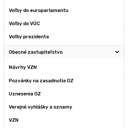
Voľby do europarlamentu
Voľby do VÚC
Voľby prezidenta
Obecné zastupiteľstvo
Návrhy VZN
Pozvánky na zasadnutia OZ
Uznesenia OZ
Verejné vyhlášky a oznamy
VZN