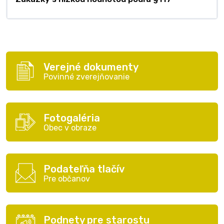
Verejné dokumenty
Povinné zverejňovanie
Fotogaléria
Obec v obraze
Podateľňa tlačív
Pre občanov
Podnety pre starostu