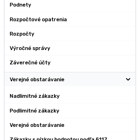
Podnety
Rozpočtové opatrenia
Rozpočty
Výročné správy
Záverečné účty
Verejné obstarávanie
Nadlimitné zákazky
Podlimitné zákazky
Verejné obstarávanie
Zákazky s nízkou hodnotou podľa §117