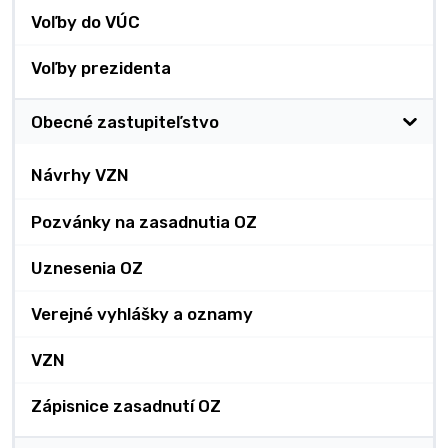
Voľby do VÚC
Voľby prezidenta
Obecné zastupiteľstvo
Návrhy VZN
Pozvánky na zasadnutia OZ
Uznesenia OZ
Verejné vyhlášky a oznamy
VZN
Zápisnice zasadnutí OZ