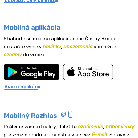
Zobraziť celý kalendár
Mobilná aplikácia
Stiahnite si mobilnú aplikáciu obce Čierny Brod a
dostaňte všetky
novinky
,
upozornenia
a dôležité
oznamy
do vrecka.
Viac o aplikácii
Mobilný Rozhlas
Pošleme vám aktuality, dôležité
oznámenia
,
pripomienky
pre zvoz odpadu a udalosti a viac cez
E-mail
. Správy z