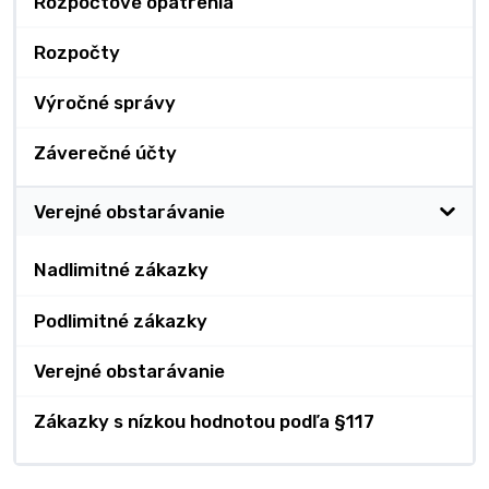
Rozpočtové opatrenia
Rozpočty
Výročné správy
Záverečné účty
Verejné obstarávanie
Nadlimitné zákazky
Podlimitné zákazky
Verejné obstarávanie
Zákazky s nízkou hodnotou podľa §117