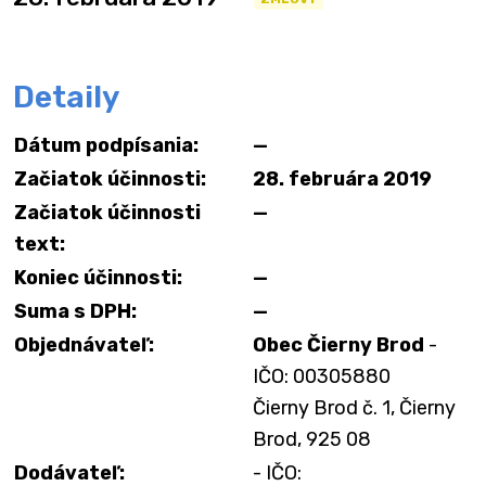
Detaily
Dátum podpísania:
—
Začiatok účinnosti:
28. februára 2019
Začiatok účinnosti
—
text:
Koniec účinnosti:
—
Suma s DPH:
—
Objednávateľ:
Obec Čierny Brod
-
IČO: 00305880
Čierny Brod č. 1, Čierny
Brod, 925 08
Dodávateľ:
- IČO: