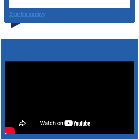
Staršie správy
4. augusta 2026 10:05