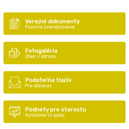
Verejné dokumenty
Povinné zverejňovanie
Fotogaléria
Obec v obraze
Podateľňa tlačív
Pre občanov
Podnety pre starostu
Vyriešime to spolu