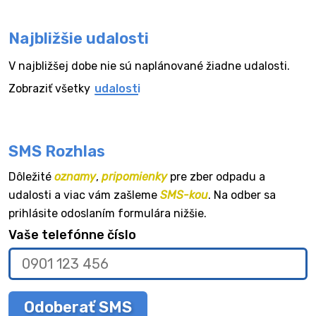
Najbližšie udalosti
V najbližšej dobe nie sú naplánované žiadne udalosti.
Zobraziť všetky
udalosti
SMS Rozhlas
Dôležité
oznamy
,
pripomienky
pre zber odpadu a
udalosti a viac vám zašleme
SMS-kou
. Na odber sa
prihlásite odoslaním formulára nižšie.
Vaše telefónne číslo
Odoberať SMS