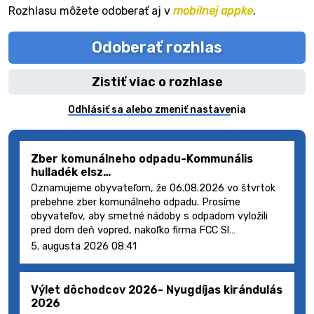
Rozhlasu môžete odoberať aj v
mobilnej appke
.
Odoberať rozhlas
Zistiť viac o rozhlase
Odhlásiť sa alebo zmeniť nastavenia
Zber komunálneho odpadu-Kommunális
hulladék elsz…
Oznamujeme obyvateľom, že 06.08.2026 vo štvrtok
prebehne zber komunálneho odpadu. Prosíme
obyvateľov, aby smetné nádoby s odpadom vyložili
pred dom deň vopred, nakoľko firma FCC Sl…
5. augusta 2026 08:41
Výlet dôchodcov 2026- Nyugdíjas kirándulás
2026