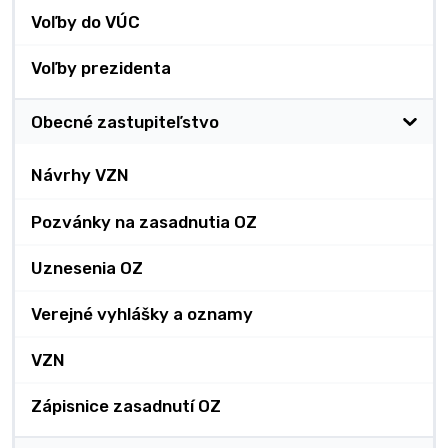
Voľby do VÚC
Voľby prezidenta
Obecné zastupiteľstvo
Návrhy VZN
Pozvánky na zasadnutia OZ
Uznesenia OZ
Verejné vyhlášky a oznamy
VZN
Zápisnice zasadnutí OZ