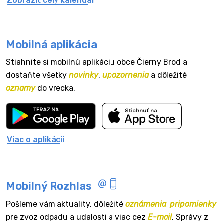
Zobraziť celý kalendár
Mobilná aplikácia
Stiahnite si mobilnú aplikáciu obce Čierny Brod a
dostaňte všetky
novinky
,
upozornenia
a dôležité
oznamy
do vrecka.
Viac o aplikácii
Mobilný Rozhlas
Pošleme vám aktuality, dôležité
oznámenia
,
pripomienky
pre zvoz odpadu a udalosti a viac cez
E-mail
. Správy z