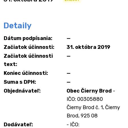
Detaily
Dátum podpísania:
—
Začiatok účinnosti:
31. októbra 2019
Začiatok účinnosti
—
text:
Koniec účinnosti:
—
Suma s DPH:
—
Objednávateľ:
Obec Čierny Brod
-
IČO: 00305880
Čierny Brod č. 1, Čierny
Brod, 925 08
Dodávateľ:
- IČO: