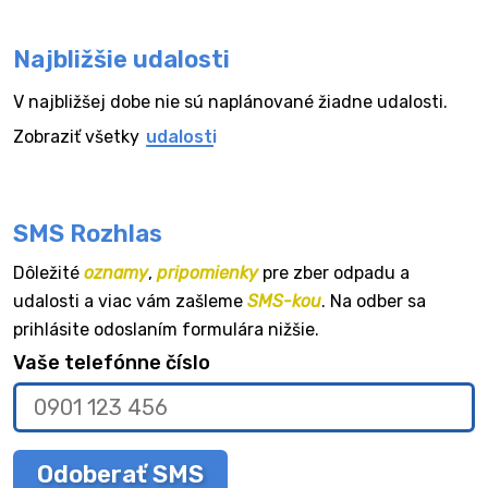
Najbližšie udalosti
V najbližšej dobe nie sú naplánované žiadne udalosti.
Zobraziť všetky
udalosti
SMS Rozhlas
Dôležité
oznamy
,
pripomienky
pre zber odpadu a
udalosti a viac vám zašleme
SMS-kou
. Na odber sa
prihlásite odoslaním formulára nižšie.
Vaše telefónne číslo
Odoberať SMS