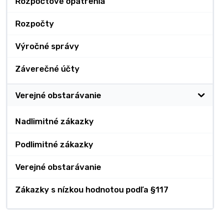
Rozpočtové opatrenia
Rozpočty
Výročné správy
Záverečné účty
Verejné obstarávanie
Nadlimitné zákazky
Podlimitné zákazky
Verejné obstarávanie
Zákazky s nízkou hodnotou podľa §117