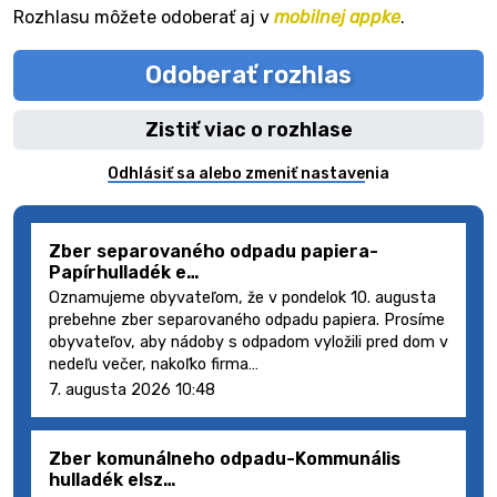
Rozhlasu môžete odoberať aj v
mobilnej appke
.
Odoberať rozhlas
Zistiť viac o rozhlase
Odhlásiť sa alebo zmeniť nastavenia
Zber separovaného odpadu papiera-
Papírhulladék e…
Oznamujeme obyvateľom, že v pondelok 10. augusta
prebehne zber separovaného odpadu papiera. Prosíme
obyvateľov, aby nádoby s odpadom vyložili pred dom v
nedeľu večer, nakoľko firma…
7. augusta 2026 10:48
Zber komunálneho odpadu-Kommunális
hulladék elsz…