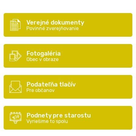
Verejné dokumenty
Povinné zverejňovanie
Fotogaléria
Obec v obraze
Podateľňa tlačív
Pre občanov
Podnety pre starostu
Vyriešime to spolu