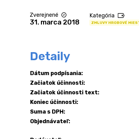
Zverejnené
Kategória
31. marca 2018
ZMLUVY HROBOVÉ MIES
Detaily
Dátum podpísania:
Začiatok účinnosti:
Začiatok účinnosti text:
Koniec účinnosti:
Suma s DPH:
Objednávateľ: