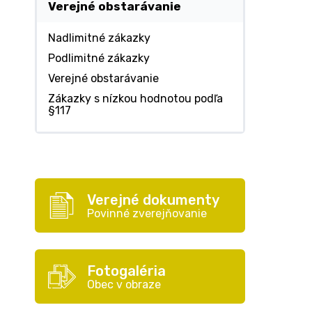
Verejné obstarávanie
Nadlimitné zákazky
Podlimitné zákazky
Verejné obstarávanie
Zákazky s nízkou hodnotou podľa
§117
Verejné dokumenty
Povinné zverejňovanie
Fotogaléria
Obec v obraze