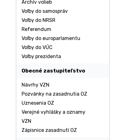
Archív volieb
Voľby do samospráv
Voľby do NRSR
Referendum
Voľby do europarlamentu
Voľby do VÚC
Voľby prezidenta
Obecné zastupiteľstvo
Návrhy VZN
Pozvánky na zasadnutia OZ
Uznesenia OZ
Verejné vyhlášky a oznamy
VZN
Zápisnice zasadnutí OZ