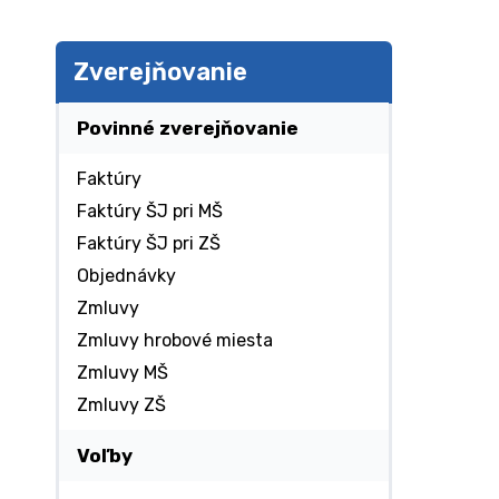
Zverejňovanie
Povinné zverejňovanie
Faktúry
Faktúry ŠJ pri MŠ
Faktúry ŠJ pri ZŠ
Objednávky
Zmluvy
Zmluvy hrobové miesta
Zmluvy MŠ
Zmluvy ZŠ
Voľby