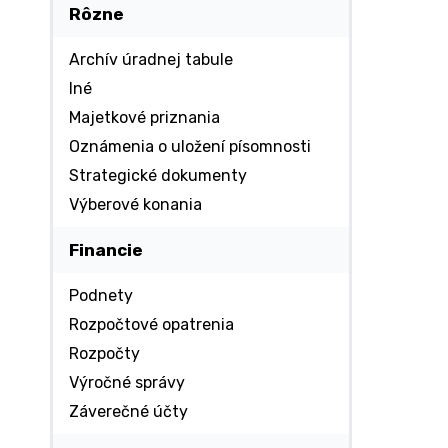
Rôzne
Archív úradnej tabule
Iné
Majetkové priznania
Oznámenia o uložení písomnosti
Strategické dokumenty
Výberové konania
Financie
Podnety
Rozpočtové opatrenia
Rozpočty
Výročné správy
Záverečné účty