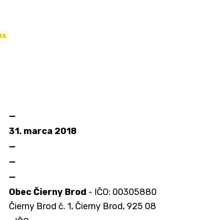
TA
—
31. marca 2018
—
—
—
Obec Čierny Brod
- IČO: 00305880
Čierny Brod č. 1, Čierny Brod, 925 08