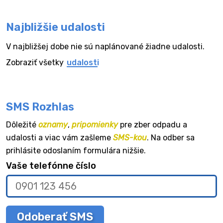
Najbližšie udalosti
V najbližšej dobe nie sú naplánované žiadne udalosti.
Zobraziť všetky
udalosti
SMS Rozhlas
Dôležité
oznamy
,
pripomienky
pre zber odpadu a
udalosti a viac vám zašleme
SMS-kou
. Na odber sa
prihlásite odoslaním formulára nižšie.
Vaše telefónne číslo
Odoberať SMS