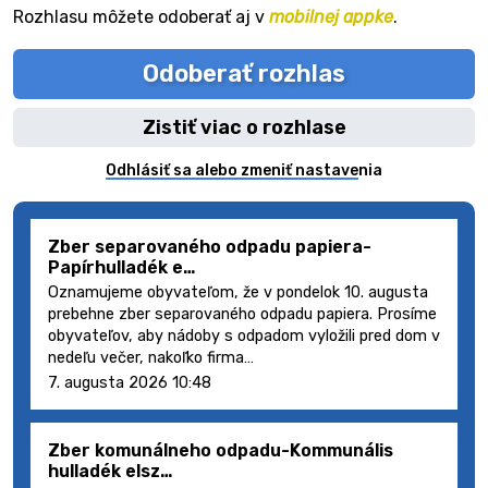
Rozhlasu môžete odoberať aj v
mobilnej appke
.
Odoberať rozhlas
Zistiť viac o rozhlase
Odhlásiť sa alebo zmeniť nastavenia
Zber separovaného odpadu papiera-
Papírhulladék e…
Oznamujeme obyvateľom, že v pondelok 10. augusta
prebehne zber separovaného odpadu papiera. Prosíme
obyvateľov, aby nádoby s odpadom vyložili pred dom v
nedeľu večer, nakoľko firma…
7. augusta 2026 10:48
Zber komunálneho odpadu-Kommunális
hulladék elsz…