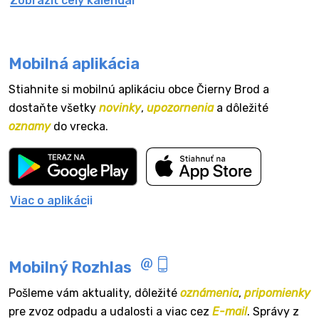
Zobraziť celý kalendár
Mobilná aplikácia
Stiahnite si mobilnú aplikáciu obce Čierny Brod a
dostaňte všetky
novinky
,
upozornenia
a dôležité
oznamy
do vrecka.
Viac o aplikácii
Mobilný Rozhlas
Pošleme vám aktuality, dôležité
oznámenia
,
pripomienky
pre zvoz odpadu a udalosti a viac cez
E-mail
. Správy z