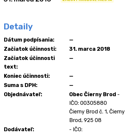
Detaily
Dátum podpísania:
—
Začiatok účinnosti:
31. marca 2018
Začiatok účinnosti
—
text:
Koniec účinnosti:
—
Suma s DPH:
—
Objednávateľ:
Obec Čierny Brod
-
IČO: 00305880
Čierny Brod č. 1, Čierny
Brod, 925 08
Dodávateľ:
- IČO: