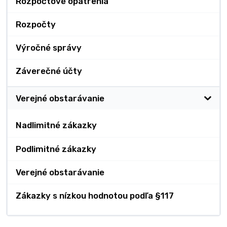
Rozpočtové opatrenia
Rozpočty
Výročné správy
Záverečné účty
Verejné obstarávanie
Nadlimitné zákazky
Podlimitné zákazky
Verejné obstarávanie
Zákazky s nízkou hodnotou podľa §117