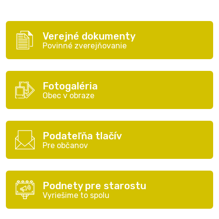
Verejné dokumenty
Povinné zverejňovanie
Fotogaléria
Obec v obraze
Podateľňa tlačív
Pre občanov
Podnety pre starostu
Vyriešime to spolu