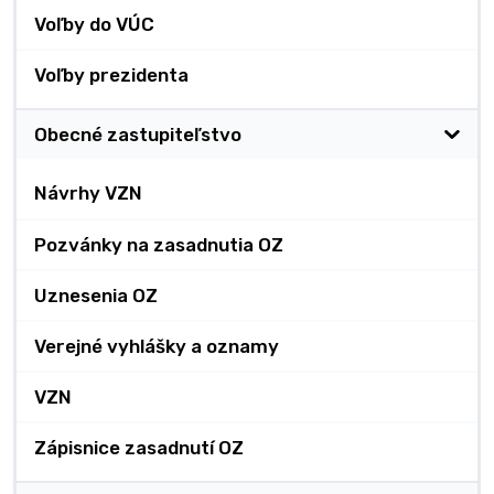
Voľby do VÚC
Voľby prezidenta
Obecné zastupiteľstvo
Návrhy VZN
Pozvánky na zasadnutia OZ
Uznesenia OZ
Verejné vyhlášky a oznamy
VZN
Zápisnice zasadnutí OZ