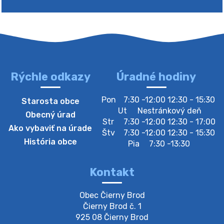
Rýchle odkazy
Úradné hodiny
4. augusta 2026 10:05
Pon
7:30 -12:00 12:30 - 15:30
Starosta obce
Zberný dvor-Gyűjtőudvar
Ut
Nestránkový deň
Obecný úrad
Oznamujeme obyvateľom, že v stredu 05. augusta
Str
7:30 -12:00 12:30 - 17:00
Ako vybaviť na úrade
bude zberný dvor zatvorený. Értesítjük a lakosokat,
Štv
7:30 -12:00 12:30 - 15:30
hogy szerdán augusztus 05-én a gyűjtőudvar zárva
História obce
Pia
7:30 -13:30
lesz https://ciernybrod.sk?p=214…
4. augusta 2026 09:57
Kontakt
Zber separovaného odpadu plastu-
Obec Čierny Brod

Szeparált műanya…
Čierny Brod č. 1

Oznamujeme obyvateľom, že v stredu 05. augusta
925 08 Čierny Brod
prebehne zber separovaného odpadu plastu. Prosíme