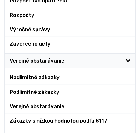
Rozpočtové opatrenia
Rozpočty
Výročné správy
Záverečné účty
Verejné obstarávanie
Nadlimitné zákazky
Podlimitné zákazky
Verejné obstarávanie
Zákazky s nízkou hodnotou podľa §117