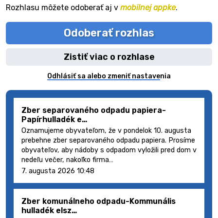
Rozhlasu môžete odoberať aj v
mobilnej appke
.
Odoberať rozhlas
Zistiť viac o rozhlase
Odhlásiť sa alebo zmeniť nastavenia
Zber separovaného odpadu papiera-
Papírhulladék e…
Oznamujeme obyvateľom, že v pondelok 10. augusta
prebehne zber separovaného odpadu papiera. Prosíme
obyvateľov, aby nádoby s odpadom vyložili pred dom v
nedeľu večer, nakoľko firma…
7. augusta 2026 10:48
Zber komunálneho odpadu-Kommunális
hulladék elsz…