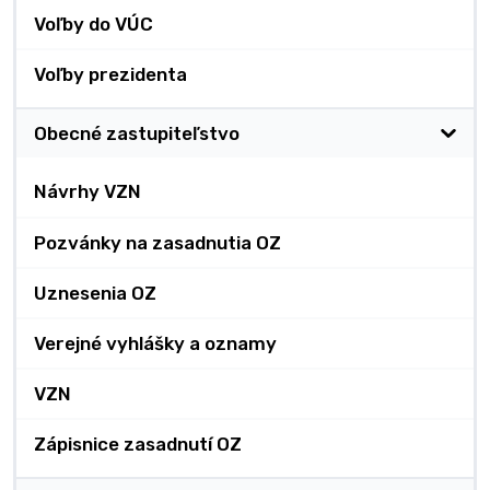
Voľby do VÚC
Voľby prezidenta
Obecné zastupiteľstvo
Návrhy VZN
Pozvánky na zasadnutia OZ
Uznesenia OZ
Verejné vyhlášky a oznamy
VZN
Zápisnice zasadnutí OZ