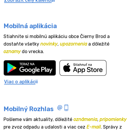
Zobraziť celý kalendár
Mobilná aplikácia
Stiahnite si mobilnú aplikáciu obce Čierny Brod a
dostaňte všetky
novinky
,
upozornenia
a dôležité
oznamy
do vrecka.
Viac o aplikácii
Mobilný Rozhlas
Pošleme vám aktuality, dôležité
oznámenia
,
pripomienky
pre zvoz odpadu a udalosti a viac cez
E-mail
. Správy z