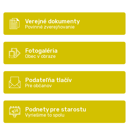
Verejné dokumenty
Povinné zverejňovanie
Fotogaléria
Obec v obraze
Podateľňa tlačív
Pre občanov
Podnety pre starostu
Vyriešime to spolu