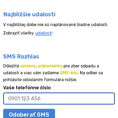
Najbližšie udalosti
V najbližšej dobe nie sú naplánované žiadne udalosti.
Zobraziť všetky
udalosti
SMS Rozhlas
Dôležité
oznamy
,
pripomienky
pre zber odpadu a
udalosti a viac vám zašleme
SMS-kou
. Na odber sa
prihlásite odoslaním formulára nižšie.
Vaše telefónne číslo
Odoberať SMS