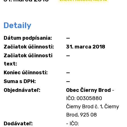
Detaily
Dátum podpísania:
—
Začiatok účinnosti:
31. marca 2018
Začiatok účinnosti
—
text:
Koniec účinnosti:
—
Suma s DPH:
—
Objednávateľ:
Obec Čierny Brod
-
IČO: 00305880
Čierny Brod č. 1, Čierny
Brod, 925 08
Dodávateľ:
- IČO: