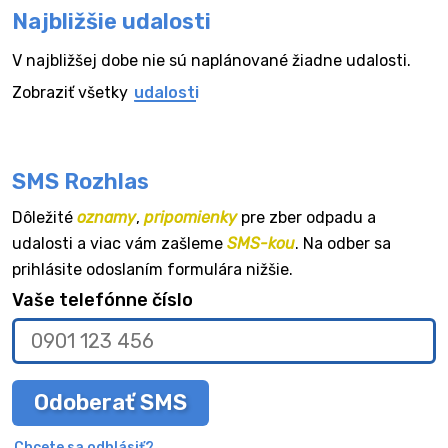
Najbližšie udalosti
V najbližšej dobe nie sú naplánované žiadne udalosti.
Zobraziť všetky
udalosti
SMS Rozhlas
Dôležité
oznamy
,
pripomienky
pre zber odpadu a
udalosti a viac vám zašleme
SMS-kou
. Na odber sa
prihlásite odoslaním formulára nižšie.
Vaše telefónne číslo
Odoberať SMS
Chcete sa odhlásiť?