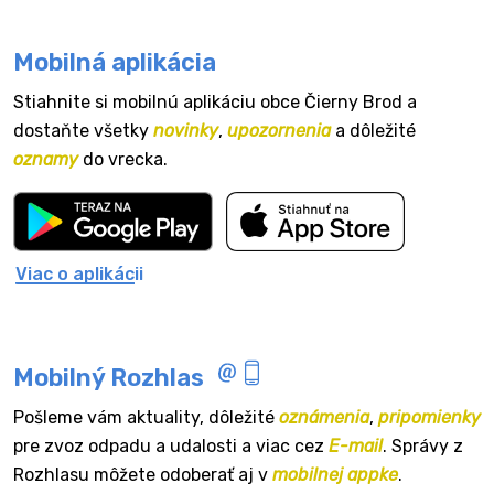
Mobilná aplikácia
Stiahnite si mobilnú aplikáciu obce Čierny Brod a
dostaňte všetky
novinky
,
upozornenia
a dôležité
oznamy
do vrecka.
Viac o aplikácii
Mobilný Rozhlas
Pošleme vám aktuality, dôležité
oznámenia
,
pripomienky
pre zvoz odpadu a udalosti a viac cez
E-mail
. Správy z
Rozhlasu môžete odoberať aj v
mobilnej appke
.