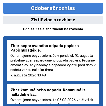
Odoberať rozhlas
Zistiť viac o rozhlase
Odhlásiť sa alebo zmeniť nastavenia
Zber separovaného odpadu papiera-
Papírhulladék e…
Oznamujeme obyvateľom, že v pondelok 10. augusta
prebehne zber separovaného odpadu papiera. Prosíme
obyvateľov, aby nádoby s odpadom vyložili pred dom v
nedeľu večer, nakoľko firma…
7. augusta 2026 10:48
Zber komunálneho odpadu-Kommunális
hulladék elsz…
Oznamujeme obyvateľom, že 06.08.2026 vo štvrtok
prebehne zber komunálneho odpadu. Prosíme