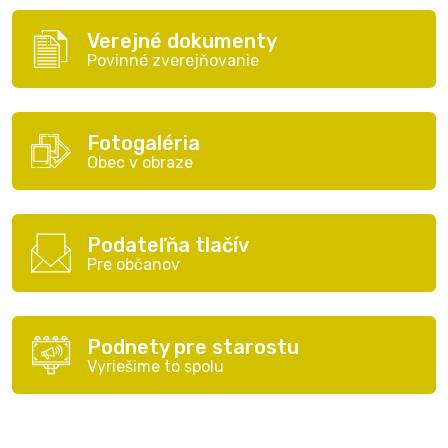
Verejné dokumenty
Povinné zverejňovanie
Fotogaléria
Obec v obraze
Podateľňa tlačív
Pre občanov
Podnety pre starostu
Vyriešime to spolu