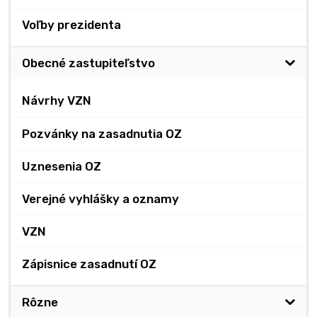
Voľby prezidenta
Obecné zastupiteľstvo
Návrhy VZN
Pozvánky na zasadnutia OZ
Uznesenia OZ
Verejné vyhlášky a oznamy
VZN
Zápisnice zasadnutí OZ
Rôzne