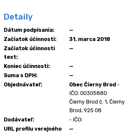
Detaily
Dátum podpísania:
—
Začiatok účinnosti:
31. marca 2018
Začiatok účinnosti
—
text:
Koniec účinnosti:
—
Suma s DPH:
—
Objednávateľ:
Obec Čierny Brod
-
IČO: 00305880
Čierny Brod č. 1, Čierny
Brod, 925 08
Dodávateľ:
- IČO:
URL profilu verejného
—