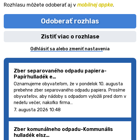
Rozhlasu môžete odoberať aj v
mobilnej appke
.
Odoberať rozhlas
Zistiť viac o rozhlase
Odhlásiť sa alebo zmeniť nastavenia
Zber separovaného odpadu papiera-
Papírhulladék e…
Oznamujeme obyvateľom, že v pondelok 10. augusta
prebehne zber separovaného odpadu papiera. Prosíme
obyvateľov, aby nádoby s odpadom vyložili pred dom v
nedeľu večer, nakoľko firma…
7. augusta 2026 10:48
Zber komunálneho odpadu-Kommunális
hulladék elsz…