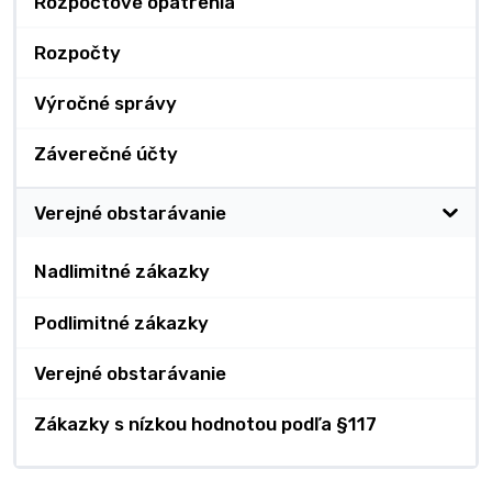
Rozpočtové opatrenia
Rozpočty
Výročné správy
Záverečné účty
Verejné obstarávanie
Nadlimitné zákazky
Podlimitné zákazky
Verejné obstarávanie
Zákazky s nízkou hodnotou podľa §117