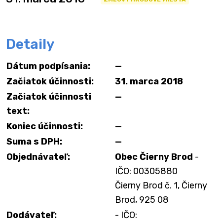
Detaily
Dátum podpísania:
—
Začiatok účinnosti:
31. marca 2018
Začiatok účinnosti
—
text:
Koniec účinnosti:
—
Suma s DPH:
—
Objednávateľ:
Obec Čierny Brod
-
IČO: 00305880
Čierny Brod č. 1, Čierny
Brod, 925 08
Dodávateľ:
- IČO: