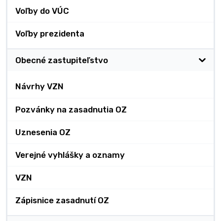
Voľby do VÚC
Voľby prezidenta
Obecné zastupiteľstvo
Návrhy VZN
Pozvánky na zasadnutia OZ
Uznesenia OZ
Verejné vyhlášky a oznamy
VZN
Zápisnice zasadnutí OZ