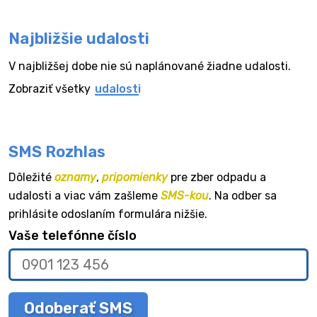
Najbližšie udalosti
V najbližšej dobe nie sú naplánované žiadne udalosti.
Zobraziť všetky
udalosti
SMS Rozhlas
Dôležité
oznamy
,
pripomienky
pre zber odpadu a
udalosti a viac vám zašleme
SMS-kou
. Na odber sa
prihlásite odoslaním formulára nižšie.
Vaše telefónne číslo
Odoberať SMS