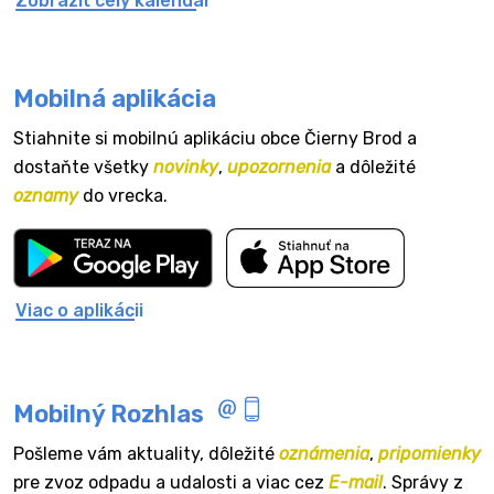
Zobraziť celý kalendár
Mobilná aplikácia
Stiahnite si mobilnú aplikáciu obce Čierny Brod a
dostaňte všetky
novinky
,
upozornenia
a dôležité
oznamy
do vrecka.
Viac o aplikácii
Mobilný Rozhlas
Pošleme vám aktuality, dôležité
oznámenia
,
pripomienky
pre zvoz odpadu a udalosti a viac cez
E-mail
. Správy z