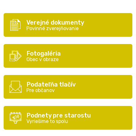
Verejné dokumenty
Povinné zverejňovanie
Fotogaléria
Obec v obraze
Podateľňa tlačív
Pre občanov
Podnety pre starostu
Vyriešime to spolu