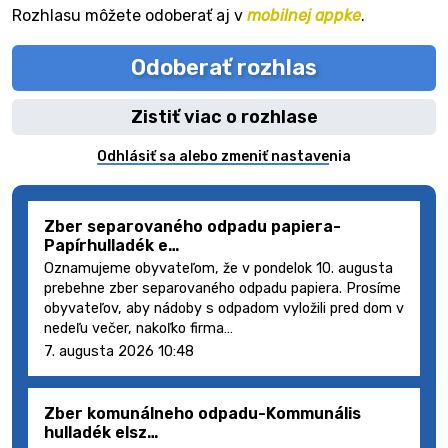
Rozhlasu môžete odoberať aj v
mobilnej appke
.
Odoberať rozhlas
Zistiť viac o rozhlase
Odhlásiť sa alebo zmeniť nastavenia
Zber separovaného odpadu papiera-
Papírhulladék e…
Oznamujeme obyvateľom, že v pondelok 10. augusta
prebehne zber separovaného odpadu papiera. Prosíme
obyvateľov, aby nádoby s odpadom vyložili pred dom v
nedeľu večer, nakoľko firma…
7. augusta 2026 10:48
Zber komunálneho odpadu-Kommunális
hulladék elsz…