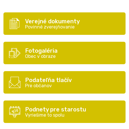
Verejné dokumenty
Povinné zverejňovanie
Fotogaléria
Obec v obraze
Podateľňa tlačív
Pre občanov
Podnety pre starostu
Vyriešime to spolu