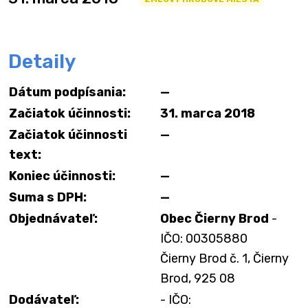
Detaily
Dátum podpísania:
—
Začiatok účinnosti:
31. marca 2018
Začiatok účinnosti
—
text:
Koniec účinnosti:
—
Suma s DPH:
—
Objednávateľ:
Obec Čierny Brod
-
IČO: 00305880
Čierny Brod č. 1, Čierny
Brod, 925 08
Dodávateľ:
- IČO: