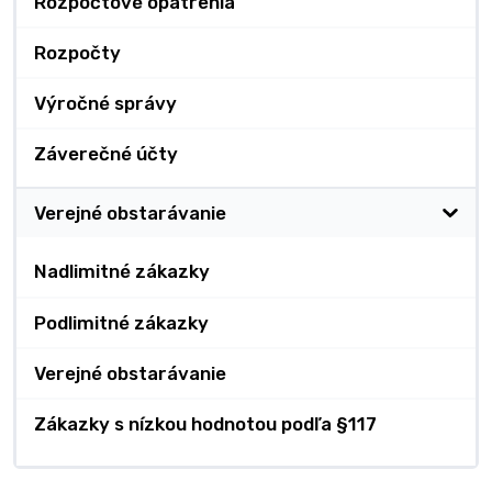
Rozpočtové opatrenia
Rozpočty
Výročné správy
Záverečné účty
Verejné obstarávanie
Nadlimitné zákazky
Podlimitné zákazky
Verejné obstarávanie
Zákazky s nízkou hodnotou podľa §117