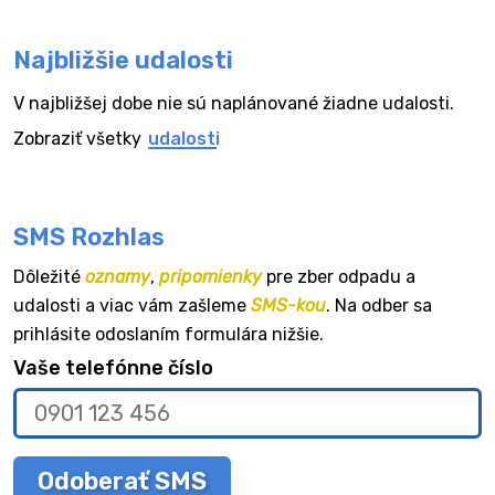
Najbližšie udalosti
V najbližšej dobe nie sú naplánované žiadne udalosti.
Zobraziť všetky
udalosti
SMS Rozhlas
Dôležité
oznamy
,
pripomienky
pre zber odpadu a
udalosti a viac vám zašleme
SMS-kou
. Na odber sa
prihlásite odoslaním formulára nižšie.
Vaše telefónne číslo
Odoberať SMS