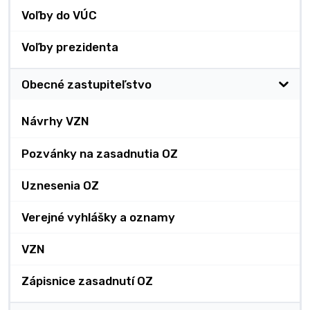
Voľby do VÚC
Voľby prezidenta
Obecné zastupiteľstvo
Návrhy VZN
Pozvánky na zasadnutia OZ
Uznesenia OZ
Verejné vyhlášky a oznamy
VZN
Zápisnice zasadnutí OZ