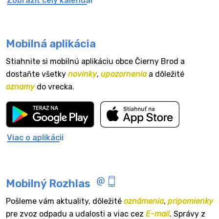
Zobraziť celý kalendár
Mobilná aplikácia
Stiahnite si mobilnú aplikáciu obce Čierny Brod a
dostaňte všetky
novinky
,
upozornenia
a dôležité
oznamy
do vrecka.
Viac o aplikácii
Mobilný Rozhlas
Pošleme vám aktuality, dôležité
oznámenia
,
pripomienky
pre zvoz odpadu a udalosti a viac cez
E-mail
. Správy z