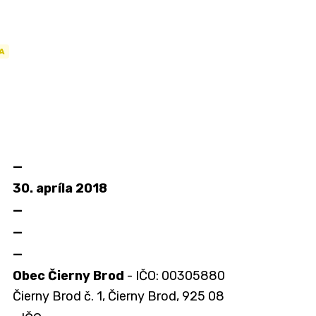
A
—
30. apríla 2018
—
—
—
Obec Čierny Brod
- IČO: 00305880
Čierny Brod č. 1, Čierny Brod, 925 08