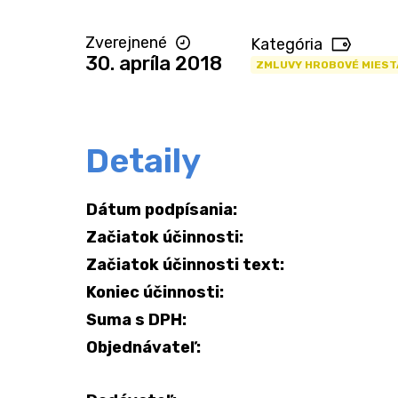
Zverejnené
Kategória
30. apríla 2018
ZMLUVY HROBOVÉ MIEST
Detaily
Dátum podpísania:
Začiatok účinnosti:
Začiatok účinnosti text:
Koniec účinnosti:
Suma s DPH:
Objednávateľ: