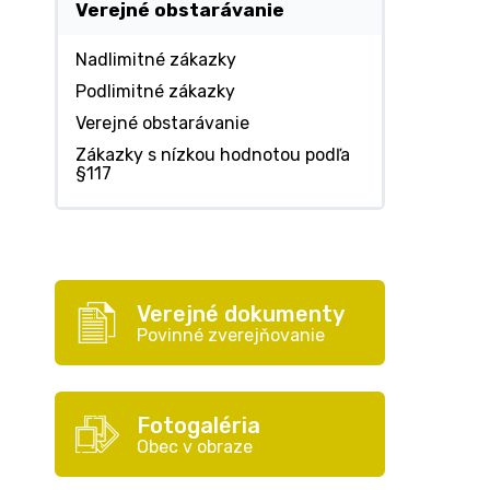
Verejné obstarávanie
Nadlimitné zákazky
Podlimitné zákazky
Verejné obstarávanie
Zákazky s nízkou hodnotou podľa
§117
Verejné dokumenty
Povinné zverejňovanie
Fotogaléria
Obec v obraze