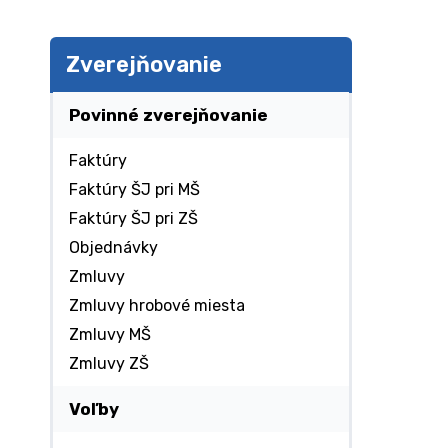
Zverejňovanie
Povinné zverejňovanie
Faktúry
Faktúry ŠJ pri MŠ
Faktúry ŠJ pri ZŠ
Objednávky
Zmluvy
Zmluvy hrobové miesta
Zmluvy MŠ
Zmluvy ZŠ
Voľby