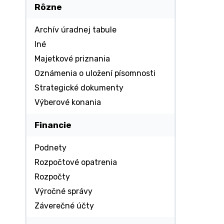
Rôzne
Archív úradnej tabule
Iné
Majetkové priznania
Oznámenia o uložení písomnosti
Strategické dokumenty
Výberové konania
Financie
Podnety
Rozpočtové opatrenia
Rozpočty
Výročné správy
Záverečné účty