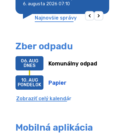
6. augusta 2026 07:10
6. augusta 2026 
Najnovšie správy
Zber odpadu
06. AUG
Komunálny odpad
DNES
10. AUG
Papier
PONDELOK
Zobraziť celý kalendár
Mobilná aplikácia