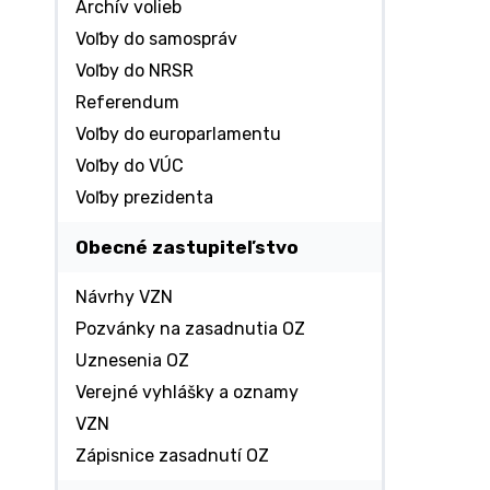
Archív volieb
Voľby do samospráv
Voľby do NRSR
Referendum
Voľby do europarlamentu
Voľby do VÚC
Voľby prezidenta
Obecné zastupiteľstvo
Návrhy VZN
Pozvánky na zasadnutia OZ
Uznesenia OZ
Verejné vyhlášky a oznamy
VZN
Zápisnice zasadnutí OZ