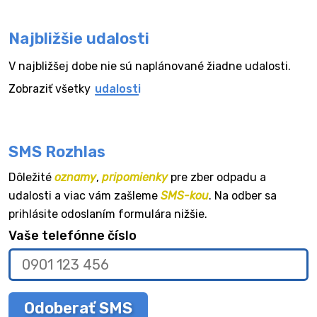
Najbližšie udalosti
V najbližšej dobe nie sú naplánované žiadne udalosti.
Zobraziť všetky
udalosti
SMS Rozhlas
Dôležité
oznamy
,
pripomienky
pre zber odpadu a
udalosti a viac vám zašleme
SMS-kou
. Na odber sa
prihlásite odoslaním formulára nižšie.
Vaše telefónne číslo
Odoberať SMS