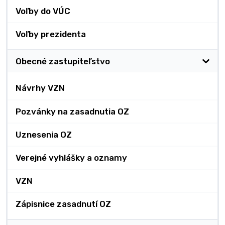
Voľby do VÚC
Voľby prezidenta
Obecné zastupiteľstvo
Návrhy VZN
Pozvánky na zasadnutia OZ
Uznesenia OZ
Verejné vyhlášky a oznamy
VZN
Zápisnice zasadnutí OZ