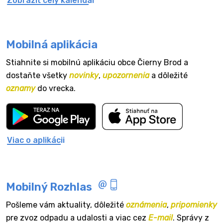
Zobraziť celý kalendár
Mobilná aplikácia
Stiahnite si mobilnú aplikáciu obce Čierny Brod a
dostaňte všetky
novinky
,
upozornenia
a dôležité
oznamy
do vrecka.
Viac o aplikácii
Mobilný Rozhlas
Pošleme vám aktuality, dôležité
oznámenia
,
pripomienky
pre zvoz odpadu a udalosti a viac cez
E-mail
. Správy z