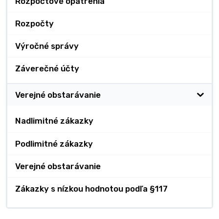
Rozpočtové opatrenia
Rozpočty
Výročné správy
Záverečné účty
Verejné obstarávanie
Nadlimitné zákazky
Podlimitné zákazky
Verejné obstarávanie
Zákazky s nízkou hodnotou podľa §117