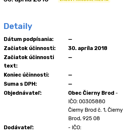
Detaily
Dátum podpísania:
—
Začiatok účinnosti:
30. apríla 2018
Začiatok účinnosti
—
text:
Koniec účinnosti:
—
Suma s DPH:
—
Objednávateľ:
Obec Čierny Brod
-
IČO: 00305880
Čierny Brod č. 1, Čierny
Brod, 925 08
Dodávateľ:
- IČO: