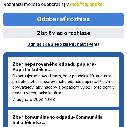
Rozhlasu môžete odoberať aj v
mobilnej appke
.
Odoberať rozhlas
Zistiť viac o rozhlase
Odhlásiť sa alebo zmeniť nastavenia
Zber separovaného odpadu papiera-
Papírhulladék e…
Oznamujeme obyvateľom, že v pondelok 10. augusta
prebehne zber separovaného odpadu papiera. Prosíme
obyvateľov, aby nádoby s odpadom vyložili pred dom v
nedeľu večer, nakoľko firma…
7. augusta 2026 10:48
Zber komunálneho odpadu-Kommunális
hulladék elsz…