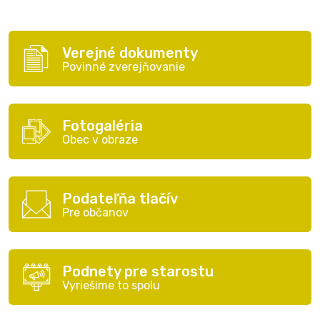
Verejné dokumenty
Povinné zverejňovanie
Fotogaléria
Obec v obraze
Podateľňa tlačív
Pre občanov
Podnety pre starostu
Vyriešime to spolu