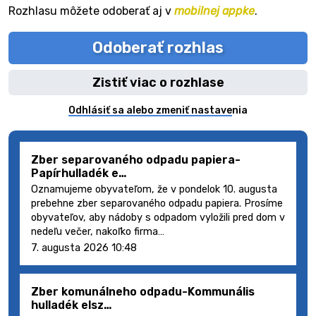
Rozhlasu môžete odoberať aj v
mobilnej appke
.
Odoberať rozhlas
Zistiť viac o rozhlase
Odhlásiť sa alebo zmeniť nastavenia
Zber separovaného odpadu papiera-
Papírhulladék e…
Oznamujeme obyvateľom, že v pondelok 10. augusta
prebehne zber separovaného odpadu papiera. Prosíme
obyvateľov, aby nádoby s odpadom vyložili pred dom v
nedeľu večer, nakoľko firma…
7. augusta 2026 10:48
Zber komunálneho odpadu-Kommunális
hulladék elsz…