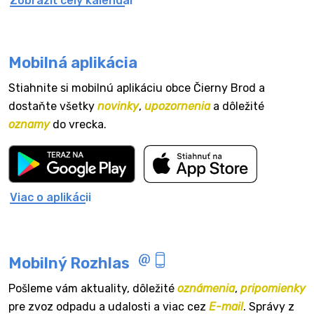
Zobraziť celý kalendár
Mobilná aplikácia
Stiahnite si mobilnú aplikáciu obce Čierny Brod a
dostaňte všetky
novinky
,
upozornenia
a dôležité
oznamy
do vrecka.
Viac o aplikácii
Mobilný Rozhlas
Pošleme vám aktuality, dôležité
oznámenia
,
pripomienky
pre zvoz odpadu a udalosti a viac cez
E-mail
. Správy z