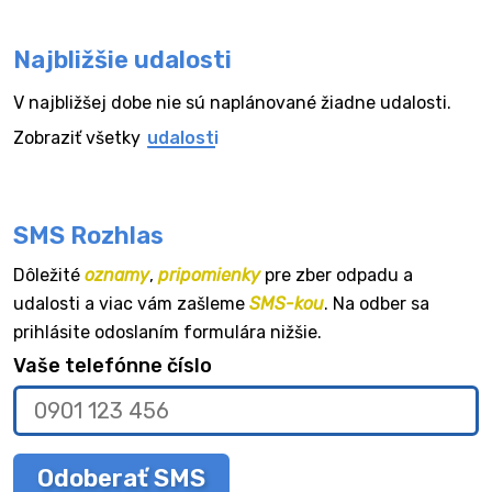
Najbližšie udalosti
V najbližšej dobe nie sú naplánované žiadne udalosti.
Zobraziť všetky
udalosti
SMS Rozhlas
Dôležité
oznamy
,
pripomienky
pre zber odpadu a
udalosti a viac vám zašleme
SMS-kou
. Na odber sa
prihlásite odoslaním formulára nižšie.
Vaše telefónne číslo
Odoberať SMS