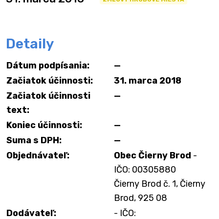
Detaily
Dátum podpísania:
—
Začiatok účinnosti:
31. marca 2018
Začiatok účinnosti
—
text:
Koniec účinnosti:
—
Suma s DPH:
—
Objednávateľ:
Obec Čierny Brod
-
IČO: 00305880
Čierny Brod č. 1, Čierny
Brod, 925 08
Dodávateľ:
- IČO: