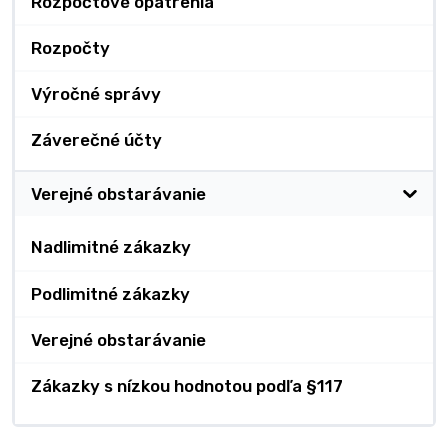
Rozpočtové opatrenia
Rozpočty
Výročné správy
Záverečné účty
Verejné obstarávanie
Nadlimitné zákazky
Podlimitné zákazky
Verejné obstarávanie
Zákazky s nízkou hodnotou podľa §117