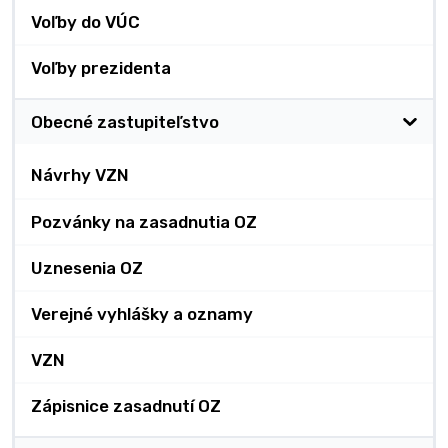
Voľby do VÚC
Voľby prezidenta
Obecné zastupiteľstvo
Návrhy VZN
Pozvánky na zasadnutia OZ
Uznesenia OZ
Verejné vyhlášky a oznamy
VZN
Zápisnice zasadnutí OZ