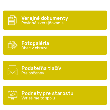
Verejné dokumenty
Povinné zverejňovanie
Fotogaléria
Obec v obraze
Podateľňa tlačív
Pre občanov
Podnety pre starostu
Vyriešime to spolu