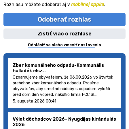
Rozhlasu môžete odoberať aj v
mobilnej appke
.
Odoberať rozhlas
Zistiť viac o rozhlase
Odhlásiť sa alebo zmeniť nastavenia
Zber komunálneho odpadu-Kommunális
hulladék elsz…
Oznamujeme obyvateľom, že 06.08.2026 vo štvrtok
prebehne zber komunálneho odpadu. Prosíme
obyvateľov, aby smetné nádoby s odpadom vyložili
pred dom deň vopred, nakoľko firma FCC Sl…
5. augusta 2026 08:41
Výlet dôchodcov 2026- Nyugdíjas kirándulás
2026