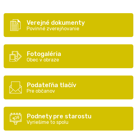
Verejné dokumenty
Povinné zverejňovanie
Fotogaléria
Obec v obraze
Podateľňa tlačív
Pre občanov
Podnety pre starostu
Vyriešime to spolu