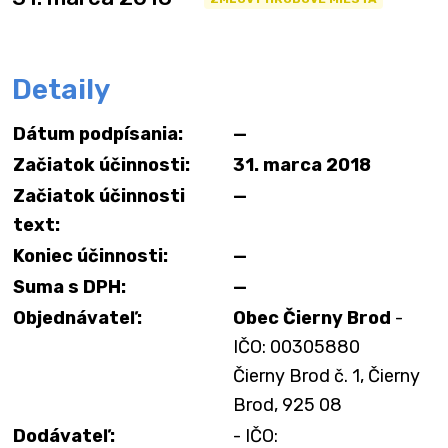
Detaily
Dátum podpísania:
—
Začiatok účinnosti:
31. marca 2018
Začiatok účinnosti
—
text:
Koniec účinnosti:
—
Suma s DPH:
—
Objednávateľ:
Obec Čierny Brod
-
IČO: 00305880
Čierny Brod č. 1, Čierny
Brod, 925 08
Dodávateľ:
- IČO: