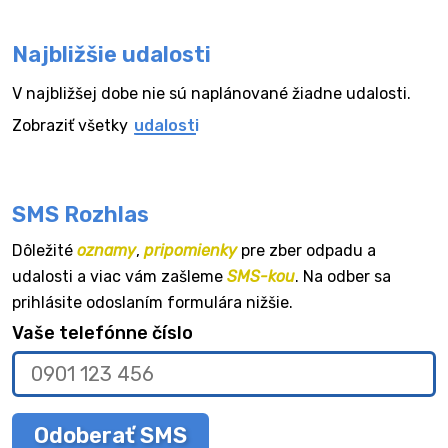
Najbližšie udalosti
V najbližšej dobe nie sú naplánované žiadne udalosti.
Zobraziť všetky
udalosti
SMS Rozhlas
Dôležité
oznamy
,
pripomienky
pre zber odpadu a
udalosti a viac vám zašleme
SMS-kou
. Na odber sa
prihlásite odoslaním formulára nižšie.
Vaše telefónne číslo
Odoberať SMS