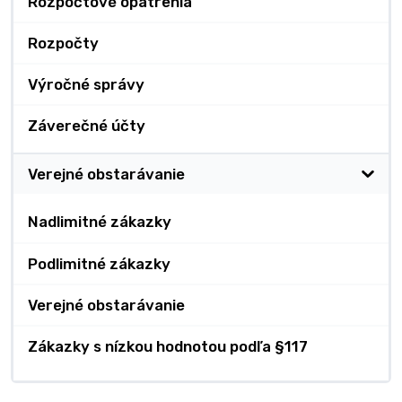
Rozpočtové opatrenia
Rozpočty
Výročné správy
Záverečné účty
Verejné obstarávanie
Nadlimitné zákazky
Podlimitné zákazky
Verejné obstarávanie
Zákazky s nízkou hodnotou podľa §117