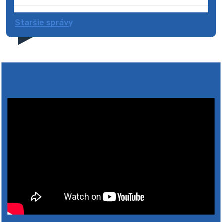
Staršie správy
4. augusta 2026 10:05