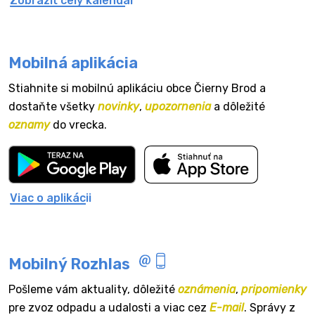
Zobraziť celý kalendár
Mobilná aplikácia
Stiahnite si mobilnú aplikáciu obce Čierny Brod a
dostaňte všetky
novinky
,
upozornenia
a dôležité
oznamy
do vrecka.
Viac o aplikácii
Mobilný Rozhlas
Pošleme vám aktuality, dôležité
oznámenia
,
pripomienky
pre zvoz odpadu a udalosti a viac cez
E-mail
. Správy z