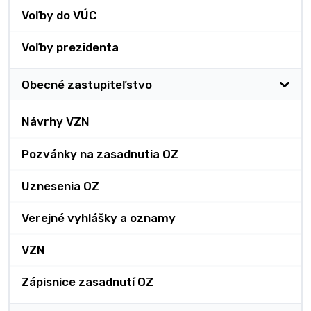
Voľby do VÚC
Voľby prezidenta
Obecné zastupiteľstvo
Návrhy VZN
Pozvánky na zasadnutia OZ
Uznesenia OZ
Verejné vyhlášky a oznamy
VZN
Zápisnice zasadnutí OZ