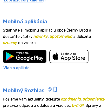
Zobraziť celý kalendár
Mobilná aplikácia
Stiahnite si mobilnú aplikáciu obce Čierny Brod a
dostaňte všetky
novinky
,
upozornenia
a dôležité
oznamy
do vrecka.
Viac o aplikácii
Mobilný Rozhlas
Pošleme vám aktuality, dôležité
oznámenia
,
pripomienky
pre zvoz odpadu a udalosti a viac cez
E-mail
. Správy z