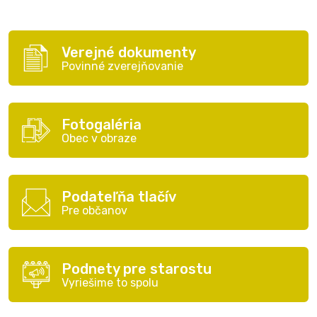
Verejné dokumenty
Povinné zverejňovanie
Fotogaléria
Obec v obraze
Podateľňa tlačív
Pre občanov
Podnety pre starostu
Vyriešime to spolu