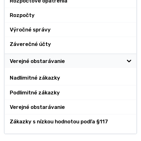
Rozpočtové opatrenia
Rozpočty
Výročné správy
Záverečné účty
Verejné obstarávanie
Nadlimitné zákazky
Podlimitné zákazky
Verejné obstarávanie
Zákazky s nízkou hodnotou podľa §117