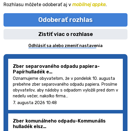
Rozhlasu môžete odoberať aj v
mobilnej appke
.
Odoberať rozhlas
Zistiť viac o rozhlase
Odhlásiť sa alebo zmeniť nastavenia
Zber separovaného odpadu papiera-
Papírhulladék e…
Oznamujeme obyvateľom, že v pondelok 10. augusta
prebehne zber separovaného odpadu papiera. Prosíme
obyvateľov, aby nádoby s odpadom vyložili pred dom v
nedeľu večer, nakoľko firma…
7. augusta 2026 10:48
Zber komunálneho odpadu-Kommunális
hulladék elsz…