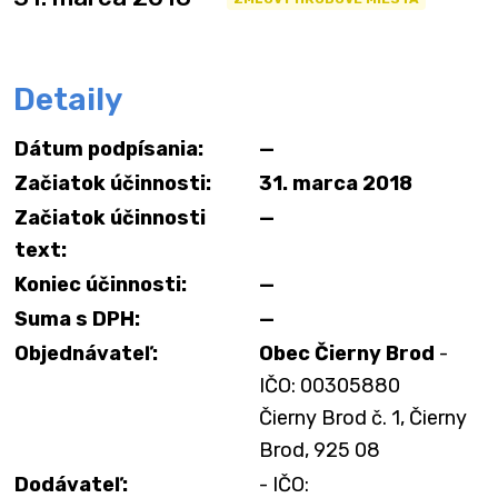
Detaily
Dátum podpísania:
—
Začiatok účinnosti:
31. marca 2018
Začiatok účinnosti
—
text:
Koniec účinnosti:
—
Suma s DPH:
—
Objednávateľ:
Obec Čierny Brod
-
IČO: 00305880
Čierny Brod č. 1, Čierny
Brod, 925 08
Dodávateľ:
- IČO: