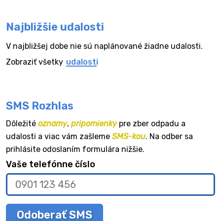
Najbližšie udalosti
V najbližšej dobe nie sú naplánované žiadne udalosti.
Zobraziť všetky
udalosti
SMS Rozhlas
Dôležité
oznamy
,
pripomienky
pre zber odpadu a
udalosti a viac vám zašleme
SMS-kou
. Na odber sa
prihlásite odoslaním formulára nižšie.
Vaše telefónne číslo
Odoberať SMS