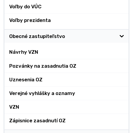
Voľby do VÚC
Voľby prezidenta
Obecné zastupiteľstvo
Návrhy VZN
Pozvánky na zasadnutia OZ
Uznesenia OZ
Verejné vyhlášky a oznamy
VZN
Zápisnice zasadnutí OZ