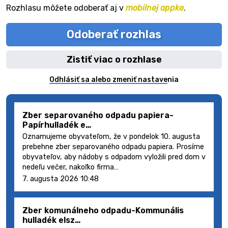
Rozhlasu môžete odoberať aj v
mobilnej appke
.
Odoberať rozhlas
Zistiť viac o rozhlase
Odhlásiť sa alebo zmeniť nastavenia
Zber separovaného odpadu papiera-
Papírhulladék e…
Oznamujeme obyvateľom, že v pondelok 10. augusta
prebehne zber separovaného odpadu papiera. Prosíme
obyvateľov, aby nádoby s odpadom vyložili pred dom v
nedeľu večer, nakoľko firma…
7. augusta 2026 10:48
Zber komunálneho odpadu-Kommunális
hulladék elsz…