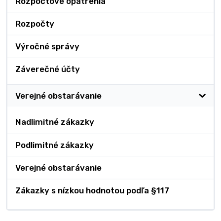
Rozpočtové opatrenia
Rozpočty
Výročné správy
Záverečné účty
Verejné obstarávanie
Nadlimitné zákazky
Podlimitné zákazky
Verejné obstarávanie
Zákazky s nízkou hodnotou podľa §117