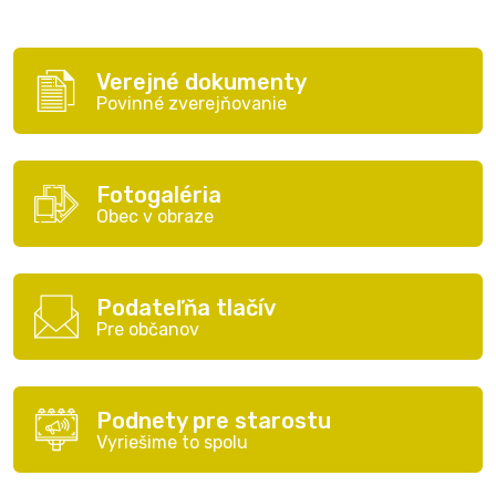
Verejné dokumenty
Povinné zverejňovanie
Fotogaléria
Obec v obraze
Podateľňa tlačív
Pre občanov
Podnety pre starostu
Vyriešime to spolu