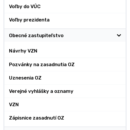
Voľby do VÚC
Voľby prezidenta
Obecné zastupiteľstvo
Návrhy VZN
Pozvánky na zasadnutia OZ
Uznesenia OZ
Verejné vyhlášky a oznamy
VZN
Zápisnice zasadnutí OZ