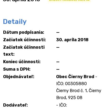
Detaily
Dátum podpísania:
—
Začiatok účinnosti:
30. apríla 2018
Začiatok účinnosti
—
text:
Koniec účinnosti:
—
Suma s DPH:
—
Objednávateľ:
Obec Čierny Brod
-
IČO: 00305880
Čierny Brod č. 1, Čierny
Brod, 925 08
Dodávateľ:
- IČO: