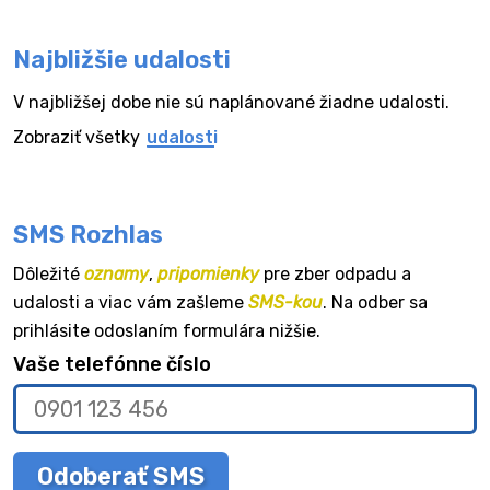
Najbližšie udalosti
V najbližšej dobe nie sú naplánované žiadne udalosti.
Zobraziť všetky
udalosti
SMS Rozhlas
Dôležité
oznamy
,
pripomienky
pre zber odpadu a
udalosti a viac vám zašleme
SMS-kou
. Na odber sa
prihlásite odoslaním formulára nižšie.
Vaše telefónne číslo
Odoberať SMS