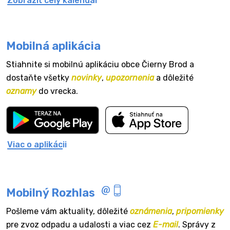
Zobraziť celý kalendár
Mobilná aplikácia
Stiahnite si mobilnú aplikáciu obce Čierny Brod a
dostaňte všetky
novinky
,
upozornenia
a dôležité
oznamy
do vrecka.
Viac o aplikácii
Mobilný Rozhlas
Pošleme vám aktuality, dôležité
oznámenia
,
pripomienky
pre zvoz odpadu a udalosti a viac cez
E-mail
. Správy z