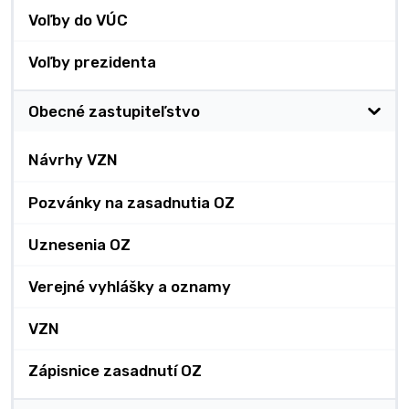
Voľby do VÚC
Voľby prezidenta
Obecné zastupiteľstvo
Návrhy VZN
Pozvánky na zasadnutia OZ
Uznesenia OZ
Verejné vyhlášky a oznamy
VZN
Zápisnice zasadnutí OZ