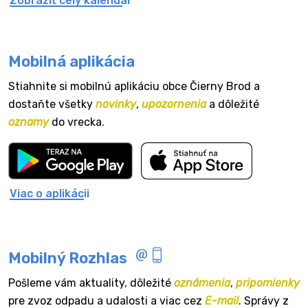
Zobraziť celý kalendár
Mobilná aplikácia
Stiahnite si mobilnú aplikáciu obce Čierny Brod a
dostaňte všetky
novinky
,
upozornenia
a dôležité
oznamy
do vrecka.
Viac o aplikácii
Mobilný Rozhlas
Pošleme vám aktuality, dôležité
oznámenia
,
pripomienky
pre zvoz odpadu a udalosti a viac cez
E-mail
. Správy z