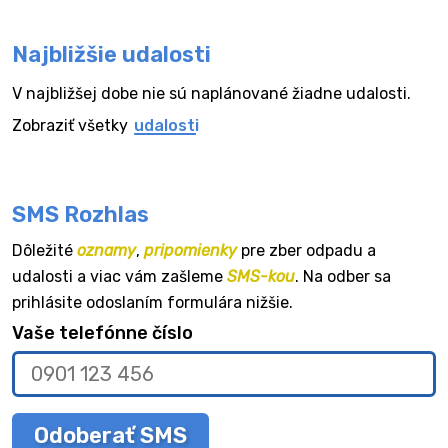
Najbližšie udalosti
V najbližšej dobe nie sú naplánované žiadne udalosti.
Zobraziť všetky
udalosti
SMS Rozhlas
Dôležité
oznamy
,
pripomienky
pre zber odpadu a
udalosti a viac vám zašleme
SMS-kou
. Na odber sa
prihlásite odoslaním formulára nižšie.
Vaše telefónne číslo
Odoberať SMS