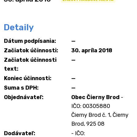
Detaily
Dátum podpísania:
—
Začiatok účinnosti:
30. apríla 2018
Začiatok účinnosti
—
text:
Koniec účinnosti:
—
Suma s DPH:
—
Objednávateľ:
Obec Čierny Brod
-
IČO: 00305880
Čierny Brod č. 1, Čierny
Brod, 925 08
Dodávateľ:
- IČO: