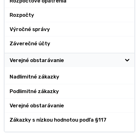
Rozpočtové opatrenia
Rozpočty
Výročné správy
Záverečné účty
Verejné obstarávanie
Nadlimitné zákazky
Podlimitné zákazky
Verejné obstarávanie
Zákazky s nízkou hodnotou podľa §117