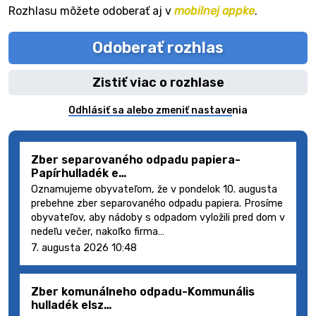
Rozhlasu môžete odoberať aj v
mobilnej appke
.
Odoberať rozhlas
Zistiť viac o rozhlase
Odhlásiť sa alebo zmeniť nastavenia
Zber separovaného odpadu papiera-
Papírhulladék e…
Oznamujeme obyvateľom, že v pondelok 10. augusta
prebehne zber separovaného odpadu papiera. Prosíme
obyvateľov, aby nádoby s odpadom vyložili pred dom v
nedeľu večer, nakoľko firma…
7. augusta 2026 10:48
Zber komunálneho odpadu-Kommunális
hulladék elsz…