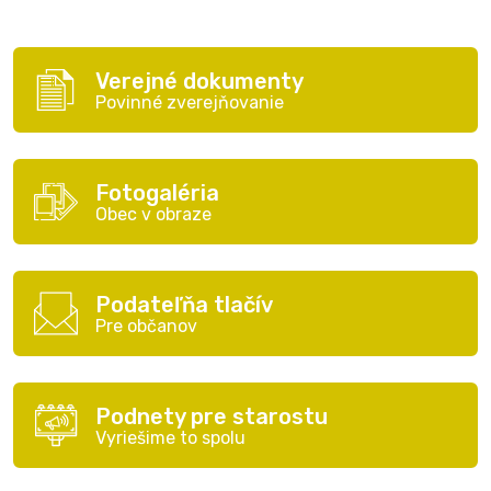
Verejné dokumenty
Povinné zverejňovanie
Fotogaléria
Obec v obraze
Podateľňa tlačív
Pre občanov
Podnety pre starostu
Vyriešime to spolu