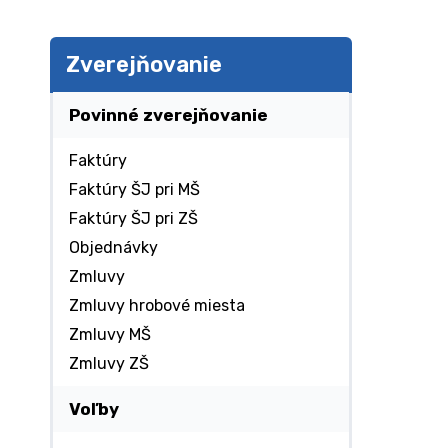
Zverejňovanie
Povinné zverejňovanie
Faktúry
Faktúry ŠJ pri MŠ
Faktúry ŠJ pri ZŠ
Objednávky
Zmluvy
Zmluvy hrobové miesta
Zmluvy MŠ
Zmluvy ZŠ
Voľby