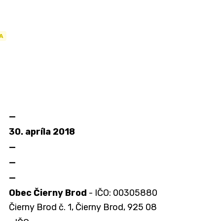
A
—
30. apríla 2018
—
—
—
Obec Čierny Brod
- IČO: 00305880
Čierny Brod č. 1, Čierny Brod, 925 08