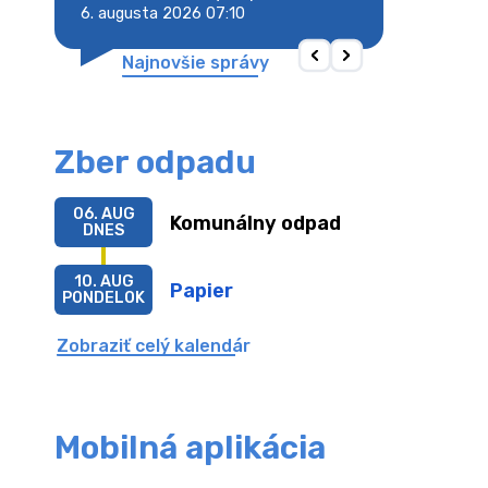
6. augusta 2026 07:10
6. augusta 2026 
Najnovšie správy
Zber odpadu
06. AUG
Komunálny odpad
DNES
10. AUG
Papier
PONDELOK
Zobraziť celý kalendár
Mobilná aplikácia