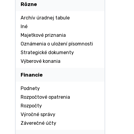
Rôzne
Archív úradnej tabule
Iné
Majetkové priznania
Oznámenia o uložení písomnosti
Strategické dokumenty
Výberové konania
Financie
Podnety
Rozpočtové opatrenia
Rozpočty
Výročné správy
Záverečné účty