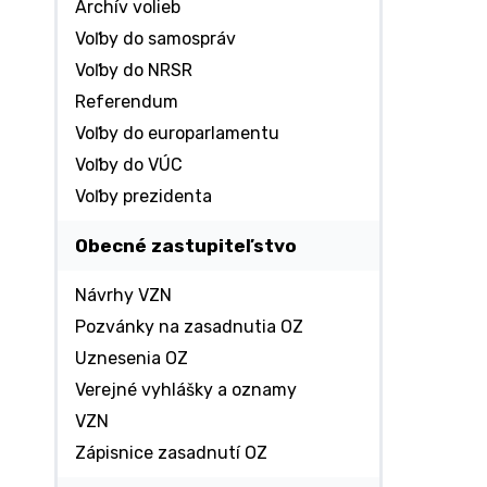
Archív volieb
Voľby do samospráv
Voľby do NRSR
Referendum
Voľby do europarlamentu
Voľby do VÚC
Voľby prezidenta
Obecné zastupiteľstvo
Návrhy VZN
Pozvánky na zasadnutia OZ
Uznesenia OZ
Verejné vyhlášky a oznamy
VZN
Zápisnice zasadnutí OZ