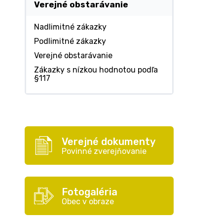
Verejné obstarávanie
Nadlimitné zákazky
Podlimitné zákazky
Verejné obstarávanie
Zákazky s nízkou hodnotou podľa
§117
Verejné dokumenty
Povinné zverejňovanie
Fotogaléria
Obec v obraze