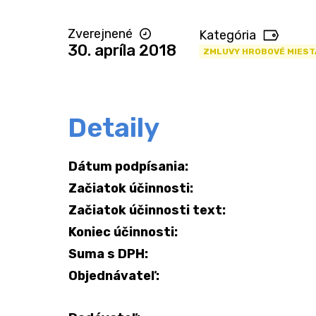
Zverejnené
Kategória
30. apríla 2018
ZMLUVY HROBOVÉ MIEST
Detaily
Dátum podpísania:
Začiatok účinnosti:
Začiatok účinnosti text:
Koniec účinnosti:
Suma s DPH:
Objednávateľ: