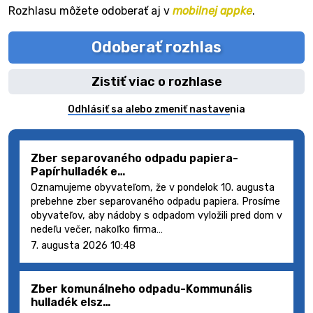
Rozhlasu môžete odoberať aj v
mobilnej appke
.
Odoberať rozhlas
Zistiť viac o rozhlase
Odhlásiť sa alebo zmeniť nastavenia
Zber separovaného odpadu papiera-
Papírhulladék e…
Oznamujeme obyvateľom, že v pondelok 10. augusta
prebehne zber separovaného odpadu papiera. Prosíme
obyvateľov, aby nádoby s odpadom vyložili pred dom v
nedeľu večer, nakoľko firma…
7. augusta 2026 10:48
Zber komunálneho odpadu-Kommunális
hulladék elsz…