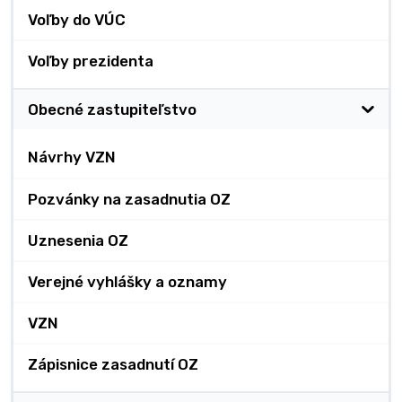
Voľby do VÚC
Voľby prezidenta
Obecné zastupiteľstvo
Návrhy VZN
Pozvánky na zasadnutia OZ
Uznesenia OZ
Verejné vyhlášky a oznamy
VZN
Zápisnice zasadnutí OZ