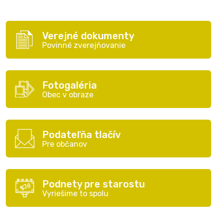
Verejné dokumenty
Povinné zverejňovanie
Fotogaléria
Obec v obraze
Podateľňa tlačív
Pre občanov
Podnety pre starostu
Vyriešime to spolu