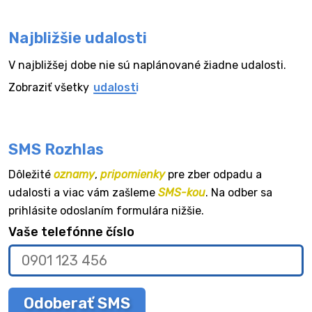
Najbližšie udalosti
V najbližšej dobe nie sú naplánované žiadne udalosti.
Zobraziť všetky
udalosti
SMS Rozhlas
Dôležité
oznamy
,
pripomienky
pre zber odpadu a
udalosti a viac vám zašleme
SMS-kou
. Na odber sa
prihlásite odoslaním formulára nižšie.
Vaše telefónne číslo
Odoberať SMS