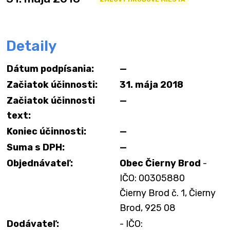
Detaily
Dátum podpísania:
—
Začiatok účinnosti:
31. mája 2018
Začiatok účinnosti
—
text:
Koniec účinnosti:
—
Suma s DPH:
—
Objednávateľ:
Obec Čierny Brod
-
IČO: 00305880
Čierny Brod č. 1, Čierny
Brod, 925 08
Dodávateľ:
- IČO: