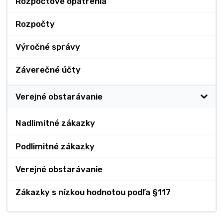
Rozpočtové opatrenia
Rozpočty
Výročné správy
Záverečné účty
Verejné obstarávanie
Nadlimitné zákazky
Podlimitné zákazky
Verejné obstarávanie
Zákazky s nízkou hodnotou podľa §117