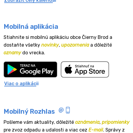
Zobraziť celý kalendár
Mobilná aplikácia
Stiahnite si mobilnú aplikáciu obce Čierny Brod a
dostaňte všetky
novinky
,
upozornenia
a dôležité
oznamy
do vrecka.
Viac o aplikácii
Mobilný Rozhlas
Pošleme vám aktuality, dôležité
oznámenia
,
pripomienky
pre zvoz odpadu a udalosti a viac cez
E-mail
. Správy z