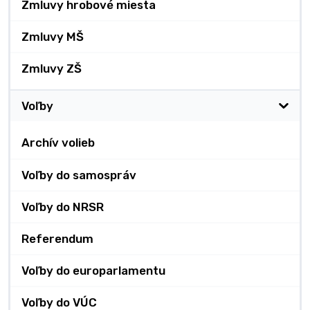
Zmluvy hrobové miesta
Zmluvy MŠ
Zmluvy ZŠ
Voľby
Archív volieb
Voľby do samospráv
Voľby do NRSR
Referendum
Voľby do europarlamentu
Voľby do VÚC