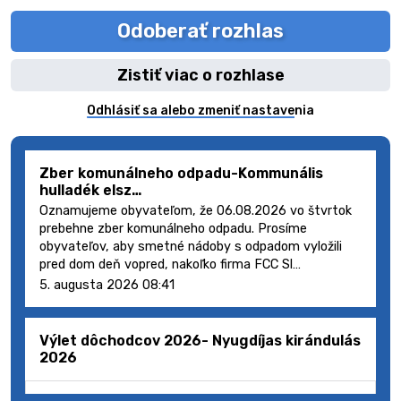
Odoberať rozhlas
Zistiť viac o rozhlase
Odhlásiť sa alebo zmeniť nastavenia
Zber komunálneho odpadu-Kommunális
hulladék elsz…
Oznamujeme obyvateľom, že 06.08.2026 vo štvrtok
prebehne zber komunálneho odpadu. Prosíme
obyvateľov, aby smetné nádoby s odpadom vyložili
pred dom deň vopred, nakoľko firma FCC Sl…
5. augusta 2026 08:41
Výlet dôchodcov 2026- Nyugdíjas kirándulás
2026