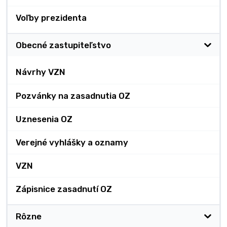
Voľby prezidenta
Obecné zastupiteľstvo
Návrhy VZN
Pozvánky na zasadnutia OZ
Uznesenia OZ
Verejné vyhlášky a oznamy
VZN
Zápisnice zasadnutí OZ
Rôzne