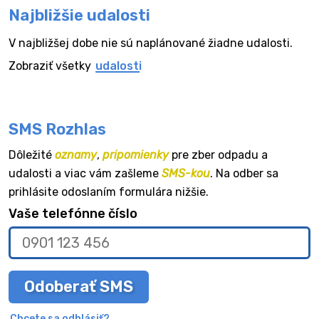
Najbližšie udalosti
V najbližšej dobe nie sú naplánované žiadne udalosti.
Zobraziť všetky
udalosti
SMS Rozhlas
Dôležité
oznamy
,
pripomienky
pre zber odpadu a
udalosti a viac vám zašleme
SMS-kou
. Na odber sa
prihlásite odoslaním formulára nižšie.
Vaše telefónne číslo
Odoberať SMS
Chcete sa odhlásiť?