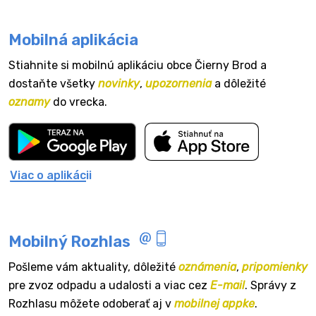
Mobilná aplikácia
Stiahnite si mobilnú aplikáciu obce Čierny Brod a
dostaňte všetky
novinky
,
upozornenia
a dôležité
oznamy
do vrecka.
Viac o aplikácii
Mobilný Rozhlas
Pošleme vám aktuality, dôležité
oznámenia
,
pripomienky
pre zvoz odpadu a udalosti a viac cez
E-mail
. Správy z
Rozhlasu môžete odoberať aj v
mobilnej appke
.