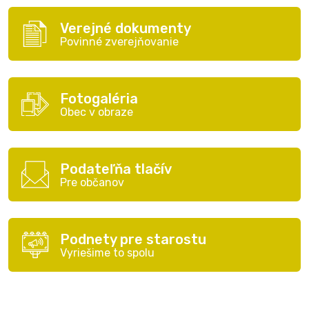
Verejné dokumenty
Povinné zverejňovanie
Fotogaléria
Obec v obraze
Podateľňa tlačív
Pre občanov
Podnety pre starostu
Vyriešime to spolu