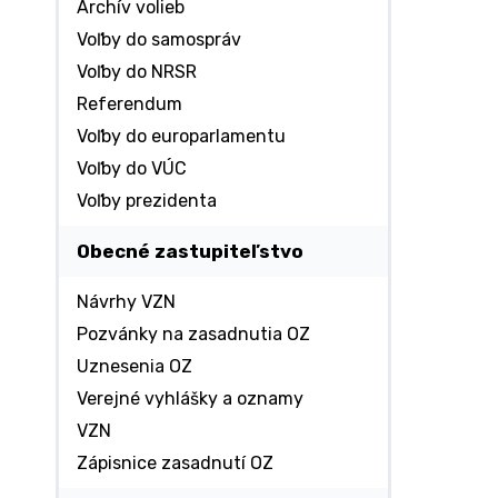
Archív volieb
Voľby do samospráv
Voľby do NRSR
Referendum
Voľby do europarlamentu
Voľby do VÚC
Voľby prezidenta
Obecné zastupiteľstvo
Návrhy VZN
Pozvánky na zasadnutia OZ
Uznesenia OZ
Verejné vyhlášky a oznamy
VZN
Zápisnice zasadnutí OZ