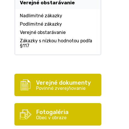
Verejné obstarávanie
Nadlimitné zákazky
Podlimitné zákazky
Verejné obstarávanie
Zákazky s nízkou hodnotou podľa
§117
Verejné dokumenty
Povinné zverejňovanie
Fotogaléria
Obec v obraze