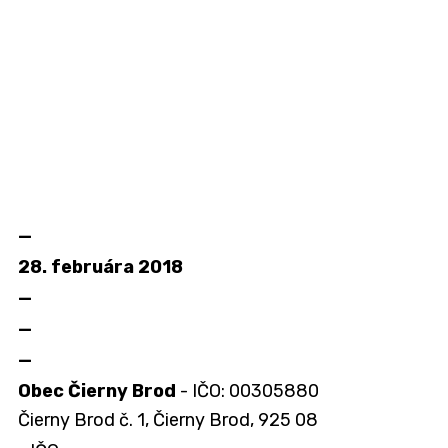
—
28. februára 2018
—
—
—
Obec Čierny Brod
- IČO: 00305880
Čierny Brod č. 1, Čierny Brod, 925 08