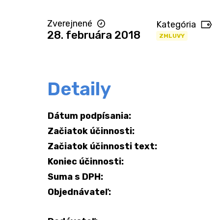
Zverejnené
Kategória
28. februára 2018
ZMLUVY
Detaily
Dátum podpísania:
Začiatok účinnosti:
Začiatok účinnosti text:
Koniec účinnosti:
Suma s DPH:
Objednávateľ: