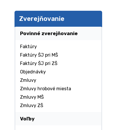
Zverejňovanie
Povinné zverejňovanie
Faktúry
Faktúry ŠJ pri MŠ
Faktúry ŠJ pri ZŠ
Objednávky
Zmluvy
Zmluvy hrobové miesta
Zmluvy MŠ
Zmluvy ZŠ
Voľby