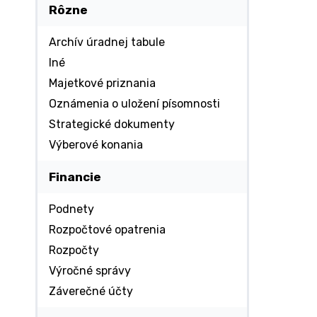
Rôzne
Archív úradnej tabule
Iné
Majetkové priznania
Oznámenia o uložení písomnosti
Strategické dokumenty
Výberové konania
Financie
Podnety
Rozpočtové opatrenia
Rozpočty
Výročné správy
Záverečné účty