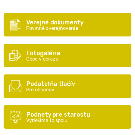
Verejné dokumenty
Povinné zverejňovanie
Fotogaléria
Obec v obraze
Podateľňa tlačív
Pre občanov
Podnety pre starostu
Vyriešime to spolu