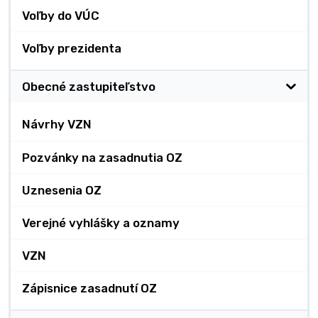
Voľby do VÚC
Voľby prezidenta
Obecné zastupiteľstvo
Návrhy VZN
Pozvánky na zasadnutia OZ
Uznesenia OZ
Verejné vyhlášky a oznamy
VZN
Zápisnice zasadnutí OZ