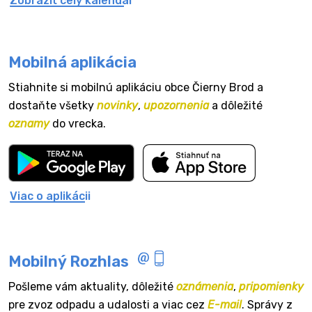
Zobraziť celý kalendár
Mobilná aplikácia
Stiahnite si mobilnú aplikáciu obce Čierny Brod a
dostaňte všetky
novinky
,
upozornenia
a dôležité
oznamy
do vrecka.
Viac o aplikácii
Mobilný Rozhlas
Pošleme vám aktuality, dôležité
oznámenia
,
pripomienky
pre zvoz odpadu a udalosti a viac cez
E-mail
. Správy z