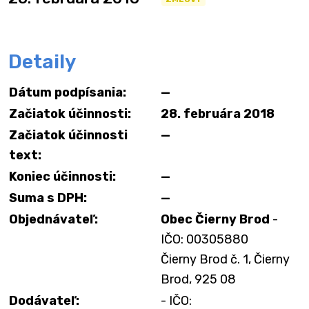
Detaily
Dátum podpísania:
—
Začiatok účinnosti:
28. februára 2018
Začiatok účinnosti
—
text:
Koniec účinnosti:
—
Suma s DPH:
—
Objednávateľ:
Obec Čierny Brod
-
IČO: 00305880
Čierny Brod č. 1, Čierny
Brod, 925 08
Dodávateľ:
- IČO: