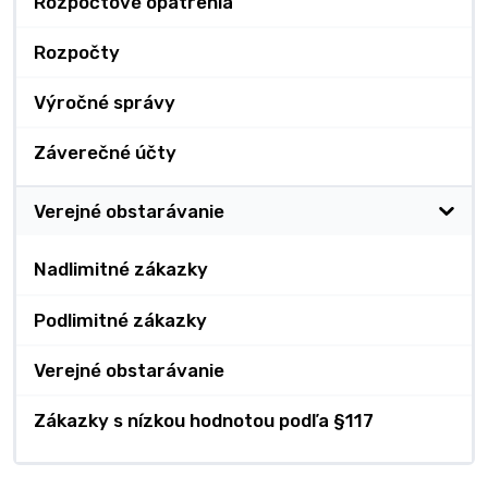
Rozpočtové opatrenia
Rozpočty
Výročné správy
Záverečné účty
Verejné obstarávanie
Nadlimitné zákazky
Podlimitné zákazky
Verejné obstarávanie
Zákazky s nízkou hodnotou podľa §117