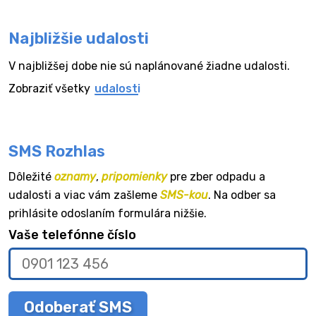
Najbližšie udalosti
V najbližšej dobe nie sú naplánované žiadne udalosti.
Zobraziť všetky
udalosti
SMS Rozhlas
Dôležité
oznamy
,
pripomienky
pre zber odpadu a
udalosti a viac vám zašleme
SMS-kou
. Na odber sa
prihlásite odoslaním formulára nižšie.
Vaše telefónne číslo
Odoberať SMS