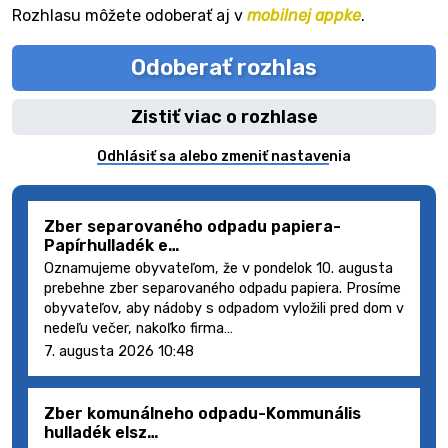
Rozhlasu môžete odoberať aj v
mobilnej appke
.
Odoberať rozhlas
Zistiť viac o rozhlase
Odhlásiť sa alebo zmeniť nastavenia
Zber separovaného odpadu papiera-
Papírhulladék e…
Oznamujeme obyvateľom, že v pondelok 10. augusta
prebehne zber separovaného odpadu papiera. Prosíme
obyvateľov, aby nádoby s odpadom vyložili pred dom v
nedeľu večer, nakoľko firma…
7. augusta 2026 10:48
Zber komunálneho odpadu-Kommunális
hulladék elsz…