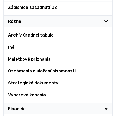
Zápisnice zasadnutí OZ
Rôzne
Archív úradnej tabule
Iné
Majetkové priznania
Oznámenia o uložení písomnosti
Strategické dokumenty
Výberové konania
Financie