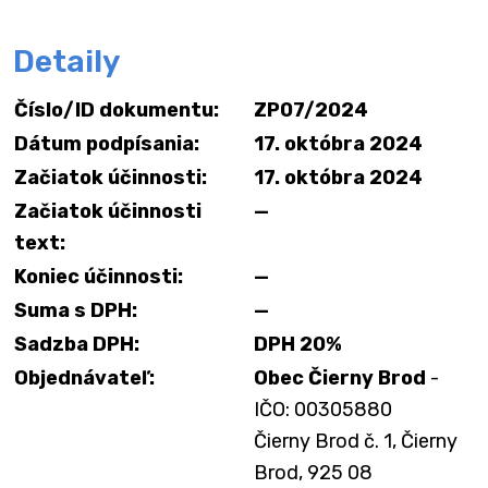
Detaily
Číslo/ID dokumentu:
ZP07/2024
Dátum podpísania:
17. októbra 2024
Začiatok účinnosti:
17. októbra 2024
Začiatok účinnosti
—
text:
Koniec účinnosti:
—
Suma s DPH:
—
Sadzba DPH:
DPH 20%
Objednávateľ:
Obec Čierny Brod
-
IČO: 00305880
Čierny Brod č. 1, Čierny
Brod, 925 08