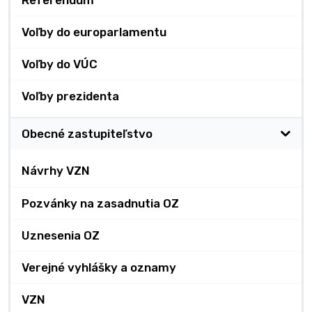
Referendum
Voľby do europarlamentu
Voľby do VÚC
Voľby prezidenta
Obecné zastupiteľstvo
Návrhy VZN
Pozvánky na zasadnutia OZ
Uznesenia OZ
Verejné vyhlášky a oznamy
VZN