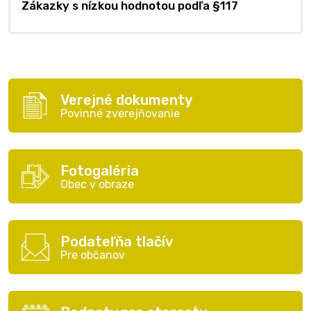
Zákazky s nízkou hodnotou podľa §117
Verejné dokumenty
Povinné zverejňovanie
Fotogaléria
Obec v obraze
Podateľňa tlačív
Pre občanov