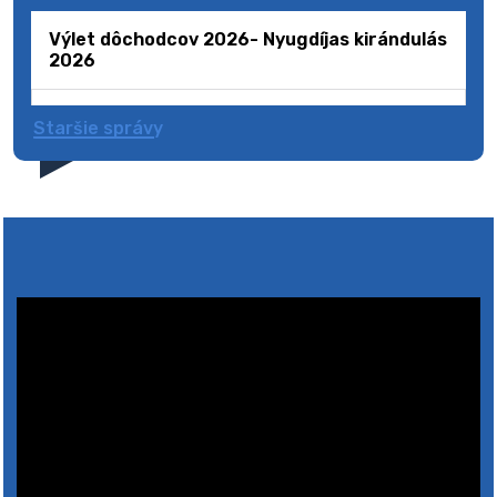
Výlet dôchodcov 2026- Nyugdíjas kirándulás
2026
Staršie správy