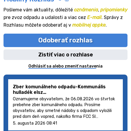
Pošleme vám aktuality, dôležité
oznámenia
,
pripomienky
pre zvoz odpadu a udalosti a viac cez
E-mail
. Správy z
Rozhlasu môžete odoberať aj v
mobilnej appke
.
Odoberať rozhlas
Zistiť viac o rozhlase
Odhlásiť sa alebo zmeniť nastavenia
Zber komunálneho odpadu-Kommunális
hulladék elsz…
Oznamujeme obyvateľom, že 06.08.2026 vo štvrtok
prebehne zber komunálneho odpadu. Prosíme
obyvateľov, aby smetné nádoby s odpadom vyložili
pred dom deň vopred, nakoľko firma FCC Sl…
5. augusta 2026 08:41