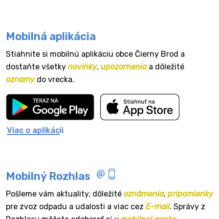
Mobilná aplikácia
Stiahnite si mobilnú aplikáciu obce Čierny Brod a
dostaňte všetky
novinky
,
upozornenia
a dôležité
oznamy
do vrecka.
Viac o aplikácii
Mobilný Rozhlas
Pošleme vám aktuality, dôležité
oznámenia
,
pripomienky
pre zvoz odpadu a udalosti a viac cez
E-mail
. Správy z