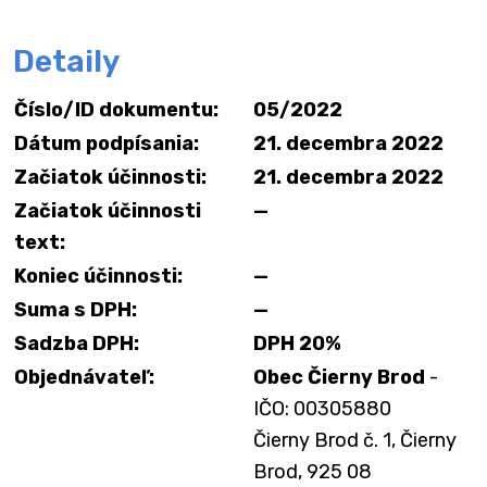
Detaily
Číslo/ID dokumentu:
05/2022
Dátum podpísania:
21. decembra 2022
Začiatok účinnosti:
21. decembra 2022
Začiatok účinnosti
—
text:
Koniec účinnosti:
—
Suma s DPH:
—
Sadzba DPH:
DPH 20%
Objednávateľ:
Obec Čierny Brod
-
IČO: 00305880
Čierny Brod č. 1, Čierny
Brod, 925 08