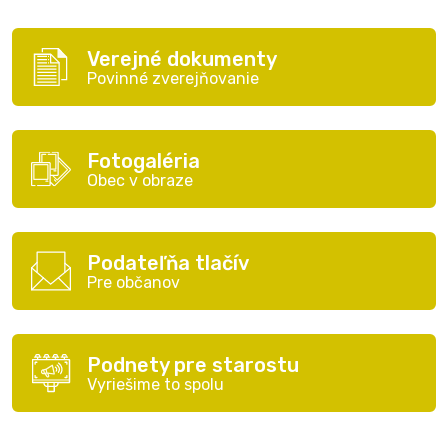
Verejné dokumenty
Povinné zverejňovanie
Fotogaléria
Obec v obraze
Podateľňa tlačív
Pre občanov
Podnety pre starostu
Vyriešime to spolu