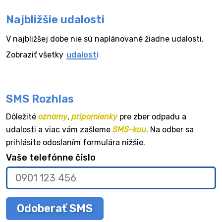
Najbližšie udalosti
V najbližšej dobe nie sú naplánované žiadne udalosti.
Zobraziť všetky
udalosti
SMS Rozhlas
Dôležité
oznamy
,
pripomienky
pre zber odpadu a
udalosti a viac vám zašleme
SMS-kou
. Na odber sa
prihlásite odoslaním formulára nižšie.
Vaše telefónne číslo
Odoberať SMS