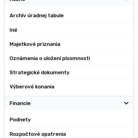
Archív úradnej tabule
Iné
Majetkové priznania
Oznámenia o uložení písomnosti
Strategické dokumenty
Výberové konania
Financie
Podnety
Rozpočtové opatrenia