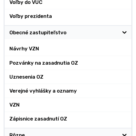
Voľby do VÚC
Voľby prezidenta
Obecné zastupiteľstvo
Návrhy VZN
Pozvánky na zasadnutia OZ
Uznesenia OZ
Verejné vyhlášky a oznamy
VZN
Zápisnice zasadnutí OZ
Rôzne