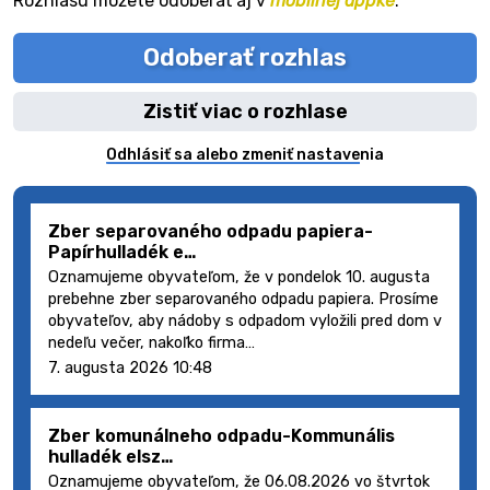
Rozhlasu môžete odoberať aj v
mobilnej appke
.
Odoberať rozhlas
Zistiť viac o rozhlase
Odhlásiť sa alebo zmeniť nastavenia
Zber separovaného odpadu papiera-
Papírhulladék e…
Oznamujeme obyvateľom, že v pondelok 10. augusta
prebehne zber separovaného odpadu papiera. Prosíme
obyvateľov, aby nádoby s odpadom vyložili pred dom v
nedeľu večer, nakoľko firma…
7. augusta 2026 10:48
Zber komunálneho odpadu-Kommunális
hulladék elsz…
Oznamujeme obyvateľom, že 06.08.2026 vo štvrtok