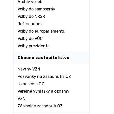
Archív volieb
Voľby do samospráv
Voľby do NRSR
Referendum
Voľby do europarlamentu
Voľby do VÚC
Voľby prezidenta
Obecné zastupiteľstvo
Návrhy VZN
Pozvánky na zasadnutia OZ
Uznesenia OZ
Verejné vyhlášky a oznamy
VZN
Zápisnice zasadnutí OZ