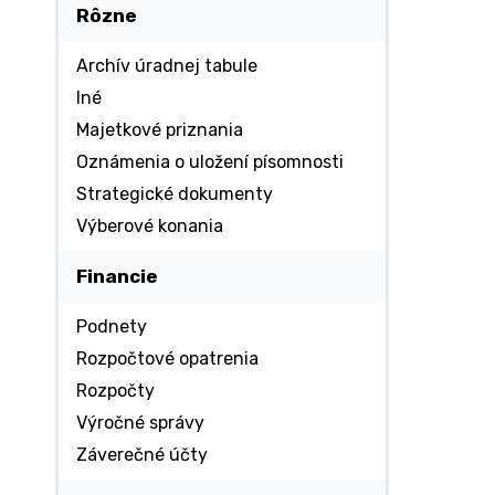
Rôzne
Archív úradnej tabule
Iné
Majetkové priznania
Oznámenia o uložení písomnosti
Strategické dokumenty
Výberové konania
Financie
Podnety
Rozpočtové opatrenia
Rozpočty
Výročné správy
Záverečné účty