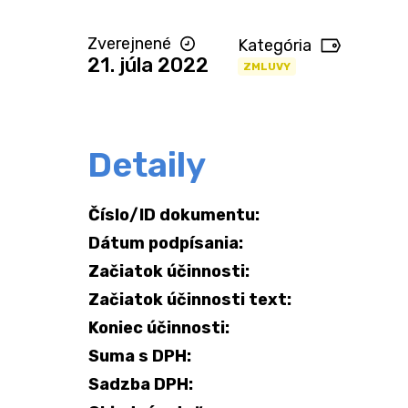
Zverejnené
Kategória
21. júla 2022
ZMLUVY
Detaily
Číslo/ID dokumentu:
Dátum podpísania:
Začiatok účinnosti:
Začiatok účinnosti text:
Koniec účinnosti:
Suma s DPH:
Sadzba DPH: