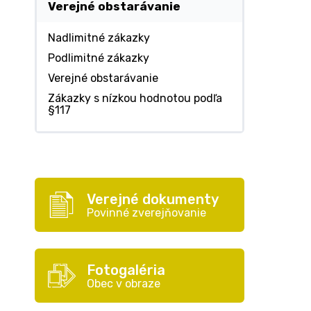
Verejné obstarávanie
Nadlimitné zákazky
Podlimitné zákazky
Verejné obstarávanie
Zákazky s nízkou hodnotou podľa
§117
Verejné dokumenty
Povinné zverejňovanie
Fotogaléria
Obec v obraze