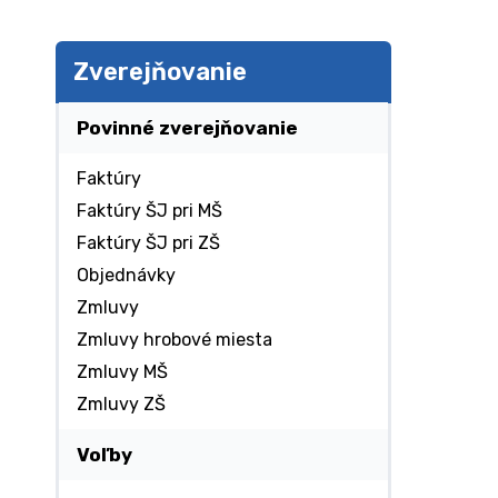
Zverejňovanie
Povinné zverejňovanie
Faktúry
Faktúry ŠJ pri MŠ
Faktúry ŠJ pri ZŠ
Objednávky
Zmluvy
Zmluvy hrobové miesta
Zmluvy MŠ
Zmluvy ZŠ
Voľby