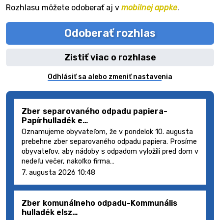
Rozhlasu môžete odoberať aj v
mobilnej appke
.
Odoberať rozhlas
Zistiť viac o rozhlase
Odhlásiť sa alebo zmeniť nastavenia
Zber separovaného odpadu papiera-
Papírhulladék e…
Oznamujeme obyvateľom, že v pondelok 10. augusta
prebehne zber separovaného odpadu papiera. Prosíme
obyvateľov, aby nádoby s odpadom vyložili pred dom v
nedeľu večer, nakoľko firma…
7. augusta 2026 10:48
Zber komunálneho odpadu-Kommunális
hulladék elsz…