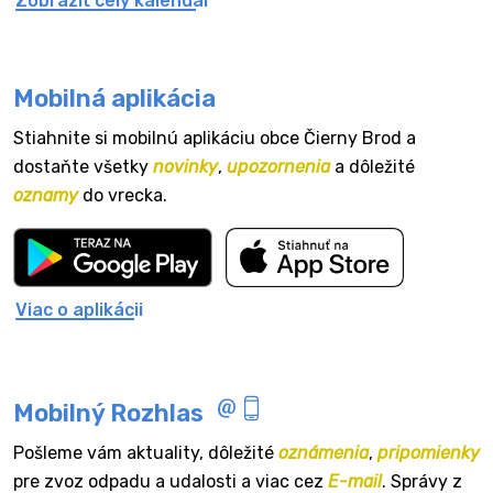
Zobraziť celý kalendár
Mobilná aplikácia
Stiahnite si mobilnú aplikáciu obce Čierny Brod a
dostaňte všetky
novinky
,
upozornenia
a dôležité
oznamy
do vrecka.
Viac o aplikácii
Mobilný Rozhlas
Pošleme vám aktuality, dôležité
oznámenia
,
pripomienky
pre zvoz odpadu a udalosti a viac cez
E-mail
. Správy z