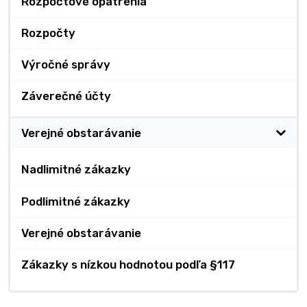
Rozpočtové opatrenia
Rozpočty
Výročné správy
Záverečné účty
Verejné obstarávanie
Nadlimitné zákazky
Podlimitné zákazky
Verejné obstarávanie
Zákazky s nízkou hodnotou podľa §117