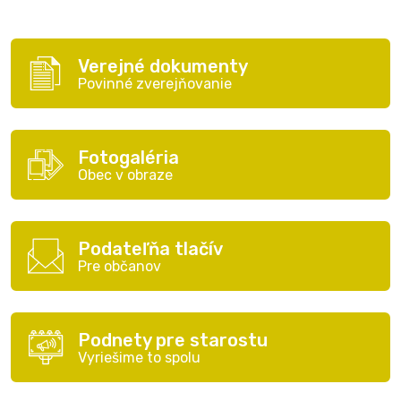
Verejné dokumenty
Povinné zverejňovanie
Fotogaléria
Obec v obraze
Podateľňa tlačív
Pre občanov
Podnety pre starostu
Vyriešime to spolu