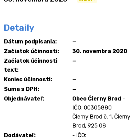
Detaily
Dátum podpísania:
—
Začiatok účinnosti:
30. novembra 2020
Začiatok účinnosti
—
text:
Koniec účinnosti:
—
Suma s DPH:
—
Objednávateľ:
Obec Čierny Brod
-
IČO: 00305880
Čierny Brod č. 1, Čierny
Brod, 925 08
Dodávateľ:
- IČO: