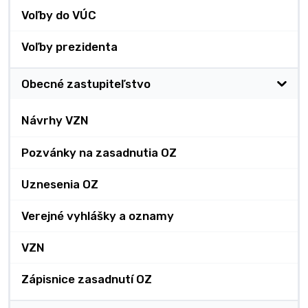
Voľby do VÚC
Voľby prezidenta
Obecné zastupiteľstvo
Návrhy VZN
Pozvánky na zasadnutia OZ
Uznesenia OZ
Verejné vyhlášky a oznamy
VZN
Zápisnice zasadnutí OZ