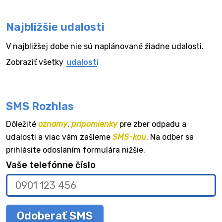
Najbližšie udalosti
V najbližšej dobe nie sú naplánované žiadne udalosti.
Zobraziť všetky
udalosti
SMS Rozhlas
Dôležité
oznamy
,
pripomienky
pre zber odpadu a
udalosti a viac vám zašleme
SMS-kou
. Na odber sa
prihlásite odoslaním formulára nižšie.
Vaše telefónne číslo
Odoberať SMS