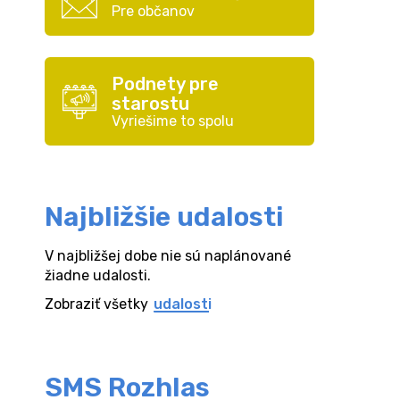
Pre občanov
Podnety pre
starostu
Vyriešime to spolu
Najbližšie udalosti
V najbližšej dobe nie sú naplánované
žiadne udalosti.
Zobraziť všetky
udalosti
SMS Rozhlas