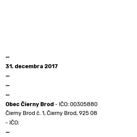
—
31. decembra 2017
—
—
—
Obec Čierny Brod
- IČO: 00305880
Čierny Brod č. 1, Čierny Brod, 925 08
- IČO:
—