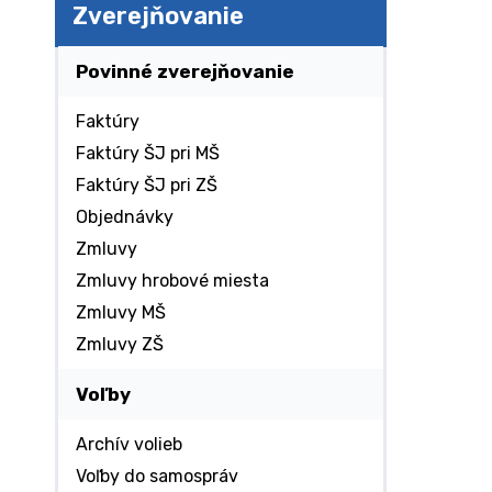
Zverejňovanie
Povinné zverejňovanie
Faktúry
Faktúry ŠJ pri MŠ
Faktúry ŠJ pri ZŠ
Objednávky
Zmluvy
Zmluvy hrobové miesta
Zmluvy MŠ
Zmluvy ZŠ
Voľby
Archív volieb
Voľby do samospráv