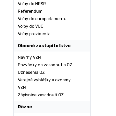
Voľby do NRSR
Referendum
Voľby do europarlamentu
Voľby do VÚC
Voľby prezidenta
Obecné zastupiteľstvo
Návrhy VZN
Pozvánky na zasadnutia OZ
Uznesenia OZ
Verejné vyhlášky a oznamy
VZN
Zápisnice zasadnutí OZ
Rôzne