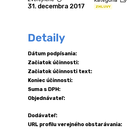
Kategória
31. decembra 2017
ZMLUVY
Detaily
Dátum podpísania:
Začiatok účinnosti:
Začiatok účinnosti text:
Koniec účinnosti:
Suma s DPH:
Objednávateľ:
Dodávateľ:
URL profilu verejného obstarávania: