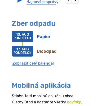
Najnovšie správy
Zber odpadu
10. AUG
Papier
PONDELOK
17. AUG
Bioodpad
PONDELOK
Zobraziť celý kalendár
Mobilná aplikácia
Stiahnite si mobilnú aplikáciu obce
Čierny Brod a dostaňte všetky
novinky
,