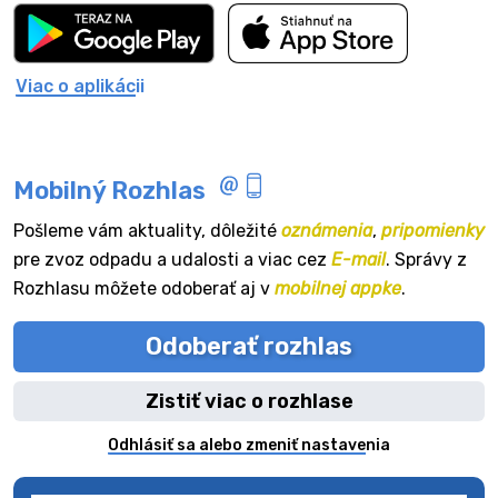
Viac o aplikácii
Mobilný Rozhlas
Pošleme vám aktuality, dôležité
oznámenia
,
pripomienky
pre zvoz odpadu a udalosti a viac cez
E-mail
. Správy z
Rozhlasu môžete odoberať aj v
mobilnej appke
.
Odoberať rozhlas
Zistiť viac o rozhlase
Odhlásiť sa alebo zmeniť nastavenia