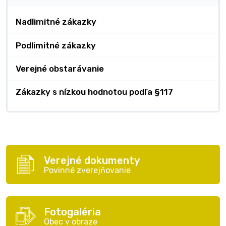
Nadlimitné zákazky
Podlimitné zákazky
Verejné obstarávanie
Zákazky s nízkou hodnotou podľa §117
Verejné dokumenty
Povinné zverejňovanie
Fotogaléria
Obec v obraze