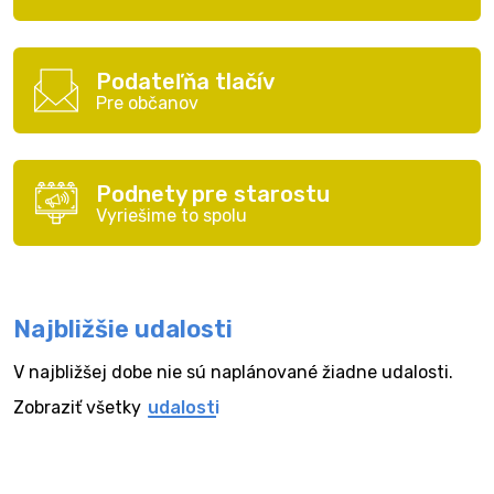
Podateľňa tlačív
Pre občanov
Podnety pre starostu
Vyriešime to spolu
Najbližšie udalosti
V najbližšej dobe nie sú naplánované žiadne udalosti.
Zobraziť všetky
udalosti