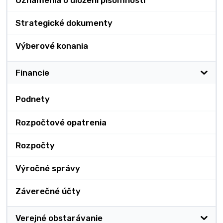
Oznámenia o uložení písomnosti
Strategické dokumenty
Výberové konania
Financie
Podnety
Rozpočtové opatrenia
Rozpočty
Výročné správy
Záverečné účty
Verejné obstarávanie