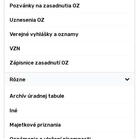
Pozvánky na zasadnutia OZ
Uznesenia OZ
Verejné vyhlášky a oznamy
VZN
Zápisnice zasadnutí OZ
Rôzne
Archív úradnej tabule
Iné
Majetkové priznania