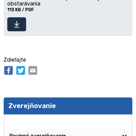
obstarávania
113 KB / PDF
Stiahnuť
súbor
Zdieľajte
Zverejňovanie
Zverejňovanie
Povinné zverejňovanie