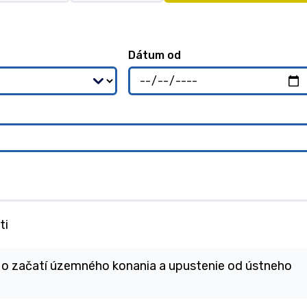
Dátum od
ti
 o začatí územného konania a upustenie od ústneho