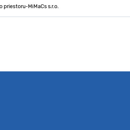
 priestoru-MiMaCs s.r.o.