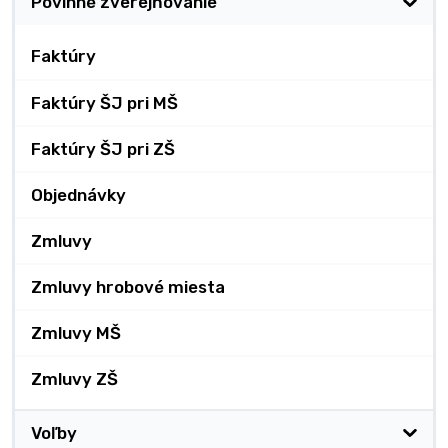
Povinné zverejňovanie
Faktúry
Faktúry ŠJ pri MŠ
Faktúry ŠJ pri ZŠ
Objednávky
Zmluvy
Zmluvy hrobové miesta
Zmluvy MŠ
Zmluvy ZŠ
Voľby