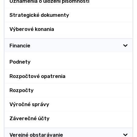
Oznámenia o uložení písomnosti
Strategické dokumenty
Výberové konania
Financie
Podnety
Rozpočtové opatrenia
Rozpočty
Výročné správy
Záverečné účty
Verejné obstarávanie