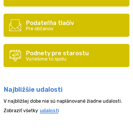
Podateľňa tlačív
Pre občanov
Podnety pre starostu
Vyriešime to spolu
Najbližšie udalosti
V najbližšej dobe nie sú naplánované žiadne udalosti.
Zobraziť všetky
udalosti