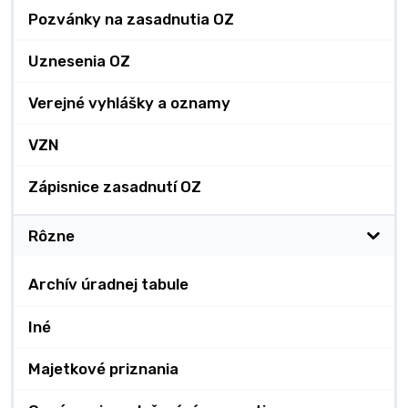
Pozvánky na zasadnutia OZ
Uznesenia OZ
Verejné vyhlášky a oznamy
VZN
Zápisnice zasadnutí OZ
Rôzne
Archív úradnej tabule
Iné
Majetkové priznania