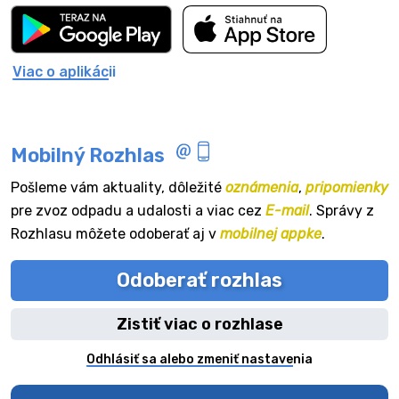
Viac o aplikácii
Mobilný Rozhlas
Pošleme vám aktuality, dôležité
oznámenia
,
pripomienky
pre zvoz odpadu a udalosti a viac cez
E-mail
. Správy z
Rozhlasu môžete odoberať aj v
mobilnej appke
.
Odoberať rozhlas
Zistiť viac o rozhlase
Odhlásiť sa alebo zmeniť nastavenia