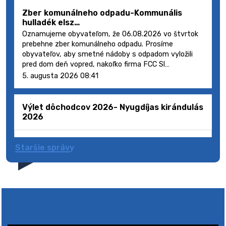
Zber komunálneho odpadu-Kommunális
hulladék elsz…
Oznamujeme obyvateľom, že 06.08.2026 vo štvrtok
prebehne zber komunálneho odpadu. Prosíme
obyvateľov, aby smetné nádoby s odpadom vyložili
pred dom deň vopred, nakoľko firma FCC Sl…
5. augusta 2026 08:41
Výlet dôchodcov 2026- Nyugdíjas kirándulás
2026
Staršie správy