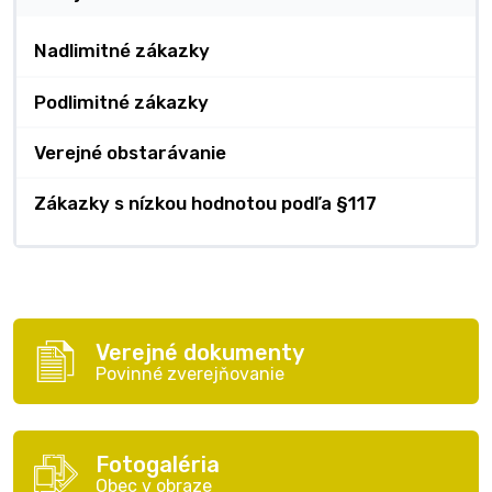
Nadlimitné zákazky
Podlimitné zákazky
Verejné obstarávanie
Zákazky s nízkou hodnotou podľa §117
Verejné dokumenty
Povinné zverejňovanie
Fotogaléria
Obec v obraze