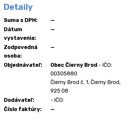
Detaily
Suma s DPH:
—
Dátum
—
vystavenia:
Zodpovedná
—
osoba:
Objednávateľ:
Obec Čierny Brod
- IČO:
00305880
Čierny Brod č. 1, Čierny Brod,
925 08
Dodávateľ:
- IČO:
Číslo faktúry:
—