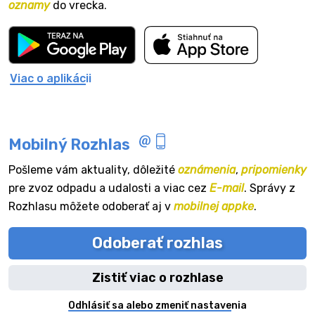
oznamy
do vrecka.
Viac o aplikácii
Mobilný Rozhlas
Pošleme vám aktuality, dôležité
oznámenia
,
pripomienky
pre zvoz odpadu a udalosti a viac cez
E-mail
. Správy z
Rozhlasu môžete odoberať aj v
mobilnej appke
.
Odoberať rozhlas
Zistiť viac o rozhlase
Odhlásiť sa alebo zmeniť nastavenia