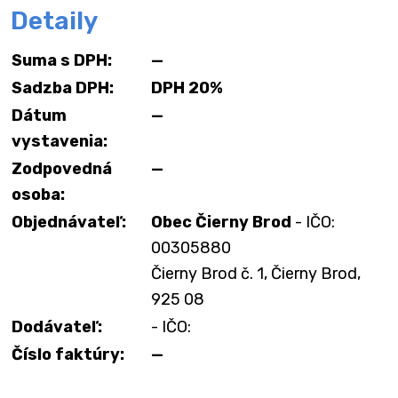
Detaily
Suma s DPH:
—
Sadzba DPH:
DPH 20%
Dátum
—
vystavenia:
Zodpovedná
—
osoba:
Objednávateľ:
Obec Čierny Brod
- IČO:
00305880
Čierny Brod č. 1, Čierny Brod,
925 08
Dodávateľ:
- IČO:
Číslo faktúry:
—