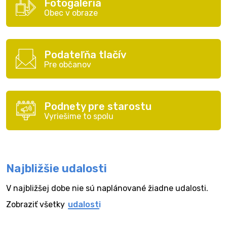
Fotogaléria
Obec v obraze
Podateľňa tlačív
Pre občanov
Podnety pre starostu
Vyriešime to spolu
Najbližšie udalosti
V najbližšej dobe nie sú naplánované žiadne udalosti.
Zobraziť všetky
udalosti