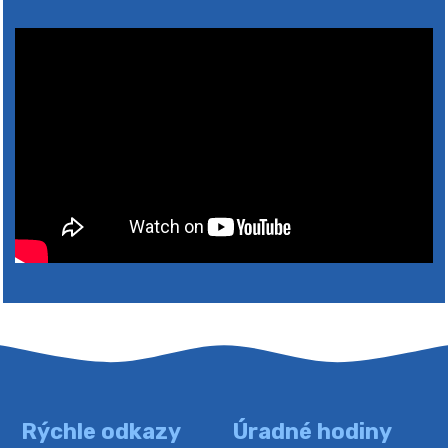
2026
Rýchle odkazy
Úradné hodiny
4. augusta 2026 10:05