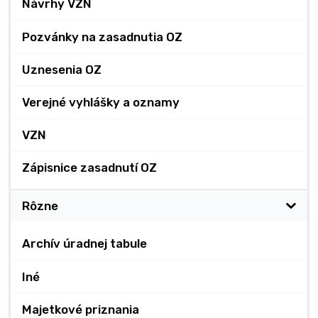
Návrhy VZN
Pozvánky na zasadnutia OZ
Uznesenia OZ
Verejné vyhlášky a oznamy
VZN
Zápisnice zasadnutí OZ
Rôzne
Archív úradnej tabule
Iné
Majetkové priznania