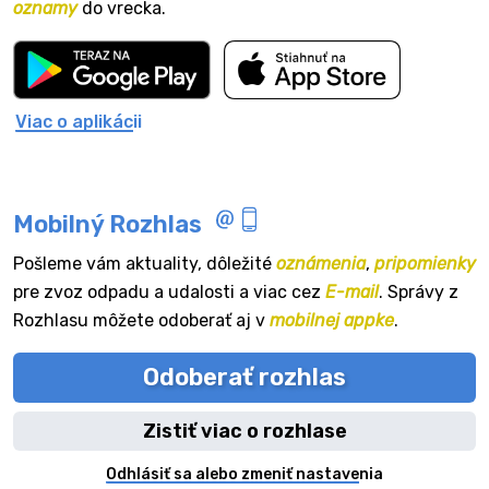
oznamy
do vrecka.
Viac o aplikácii
Mobilný Rozhlas
Pošleme vám aktuality, dôležité
oznámenia
,
pripomienky
pre zvoz odpadu a udalosti a viac cez
E-mail
. Správy z
Rozhlasu môžete odoberať aj v
mobilnej appke
.
Odoberať rozhlas
Zistiť viac o rozhlase
Odhlásiť sa alebo zmeniť nastavenia