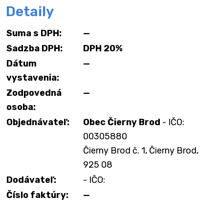
Detaily
Suma s DPH:
—
Sadzba DPH:
DPH 20%
Dátum
—
vystavenia:
Zodpovedná
—
osoba:
Objednávateľ:
Obec Čierny Brod
- IČO:
00305880
Čierny Brod č. 1, Čierny Brod,
925 08
Dodávateľ:
- IČO:
Číslo faktúry:
—