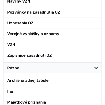
Návrhy VZN
Pozvánky na zasadnutia OZ
Uznesenia OZ
Verejné vyhlášky a oznamy
VZN
Zápisnice zasadnutí OZ
Rôzne
Archív úradnej tabule
Iné
Majetkové priznania