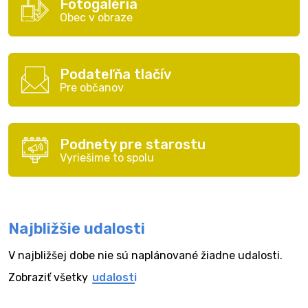
Fotogaléria
Obec v obraze
Podateľňa tlačív
Pre občanov
Podnety pre starostu
Vyriešime to spolu
Najbližšie udalosti
V najbližšej dobe nie sú naplánované žiadne udalosti.
Zobraziť všetky
udalosti