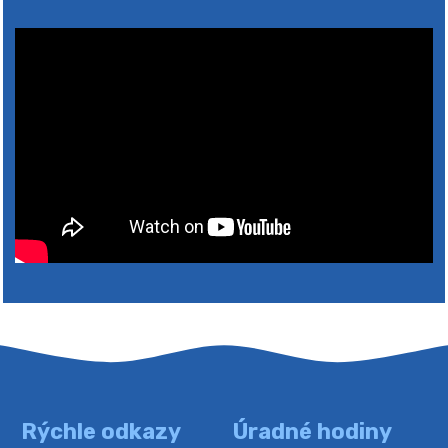
2026
Rýchle odkazy
Úradné hodiny
4. augusta 2026 10:05