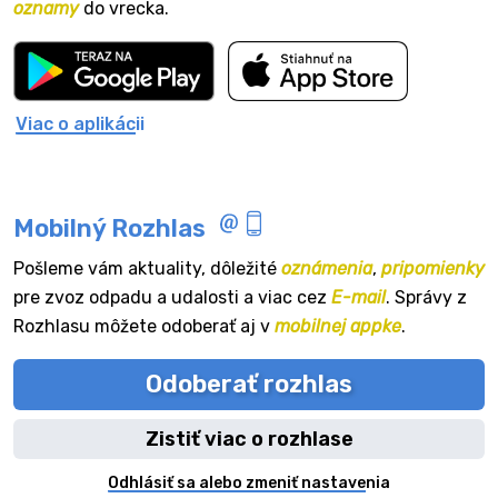
oznamy
do vrecka.
Viac o aplikácii
Mobilný Rozhlas
Pošleme vám aktuality, dôležité
oznámenia
,
pripomienky
pre zvoz odpadu a udalosti a viac cez
E-mail
. Správy z
Rozhlasu môžete odoberať aj v
mobilnej appke
.
Odoberať rozhlas
Zistiť viac o rozhlase
Odhlásiť sa alebo zmeniť nastavenia