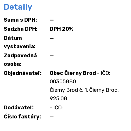
Detaily
Suma s DPH:
—
Sadzba DPH:
DPH 20%
Dátum
—
vystavenia:
Zodpovedná
—
osoba:
Objednávateľ:
Obec Čierny Brod
- IČO:
00305880
Čierny Brod č. 1, Čierny Brod,
925 08
Dodávateľ:
- IČO:
Číslo faktúry:
—