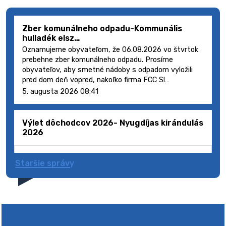
Zber komunálneho odpadu-Kommunális
hulladék elsz…
Oznamujeme obyvateľom, že 06.08.2026 vo štvrtok
prebehne zber komunálneho odpadu. Prosíme
obyvateľov, aby smetné nádoby s odpadom vyložili
pred dom deň vopred, nakoľko firma FCC Sl…
5. augusta 2026 08:41
Výlet dôchodcov 2026- Nyugdíjas kirándulás
2026
Staršie správy