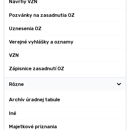
Návrhy VZN
Pozvánky na zasadnutia OZ
Uznesenia OZ
Verejné vyhlášky a oznamy
VZN
Zápisnice zasadnutí OZ
Rôzne
Archív úradnej tabule
Iné
Majetkové priznania