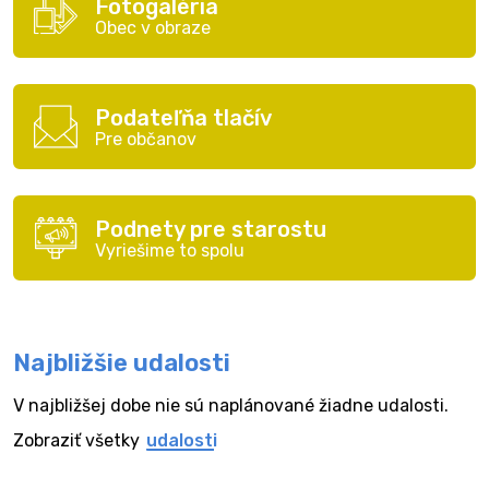
Fotogaléria
Obec v obraze
Podateľňa tlačív
Pre občanov
Podnety pre starostu
Vyriešime to spolu
Najbližšie udalosti
V najbližšej dobe nie sú naplánované žiadne udalosti.
Zobraziť všetky
udalosti