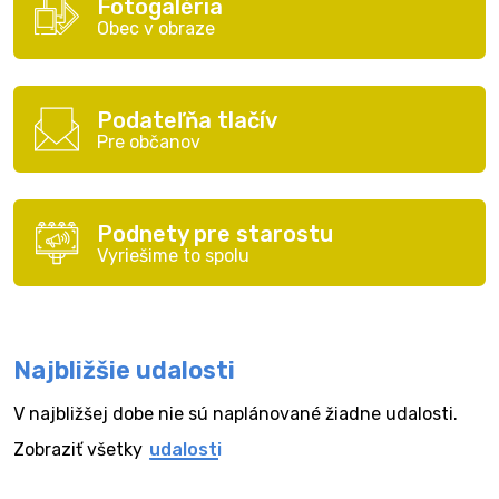
Fotogaléria
Obec v obraze
Podateľňa tlačív
Pre občanov
Podnety pre starostu
Vyriešime to spolu
Najbližšie udalosti
V najbližšej dobe nie sú naplánované žiadne udalosti.
Zobraziť všetky
udalosti