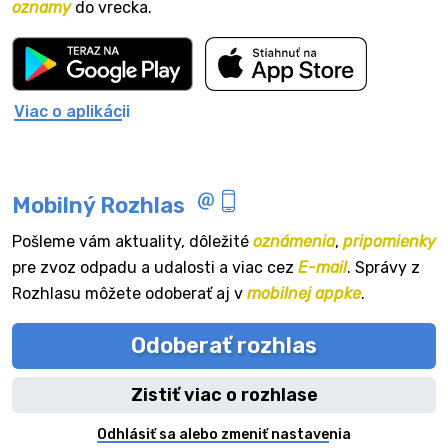
oznamy
do vrecka.
Viac o aplikácii
Mobilný Rozhlas
Pošleme vám aktuality, dôležité
oznámenia
,
pripomienky
pre zvoz odpadu a udalosti a viac cez
E-mail
. Správy z
Rozhlasu môžete odoberať aj v
mobilnej appke
.
Odoberať rozhlas
Zistiť viac o rozhlase
Odhlásiť sa alebo zmeniť nastavenia