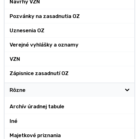
Návrhy VZN
Pozvánky na zasadnutia OZ
Uznesenia OZ
Verejné vyhlášky a oznamy
VZN
Zápisnice zasadnutí OZ
Rôzne
Archív úradnej tabule
Iné
Majetkové priznania