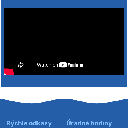
2026
Rýchle odkazy
Úradné hodiny
4. augusta 2026 10:05