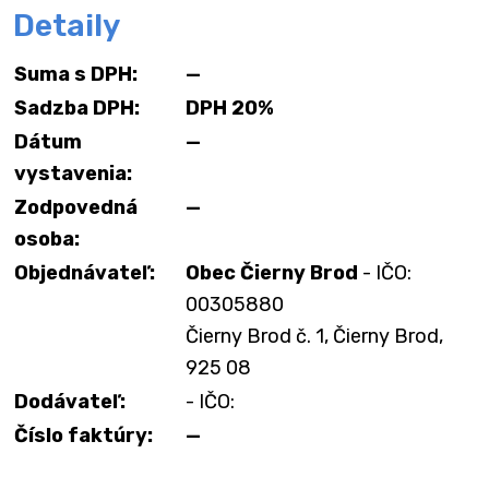
Detaily
Suma s DPH:
—
Sadzba DPH:
DPH 20%
Dátum
—
vystavenia:
Zodpovedná
—
osoba:
Objednávateľ:
Obec Čierny Brod
- IČO:
00305880
Čierny Brod č. 1, Čierny Brod,
925 08
Dodávateľ:
- IČO:
Číslo faktúry:
—