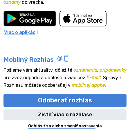
oznamy
do vrecka.
Viac o aplikácii
Mobilný Rozhlas
Pošleme vám aktuality, dôležité
oznámenia
,
pripomienky
pre zvoz odpadu a udalosti a viac cez
E-mail
. Správy z
Rozhlasu môžete odoberať aj v
mobilnej appke
.
Odoberať rozhlas
Zistiť viac o rozhlase
Odhlásiť sa alebo zmeniť nastavenia