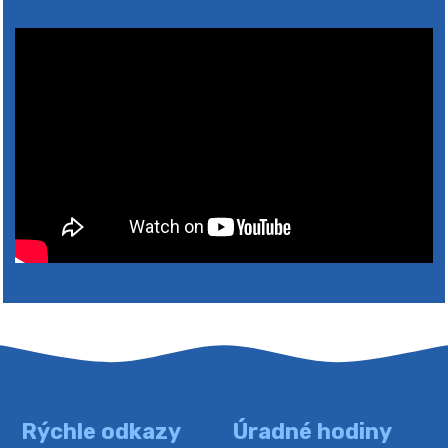
2026
Rýchle odkazy
Úradné hodiny
4. augusta 2026 10:05