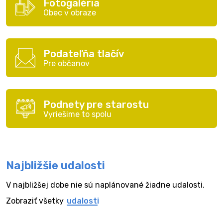
Fotogaléria
Obec v obraze
Podateľňa tlačív
Pre občanov
Podnety pre starostu
Vyriešime to spolu
Najbližšie udalosti
V najbližšej dobe nie sú naplánované žiadne udalosti.
Zobraziť všetky
udalosti