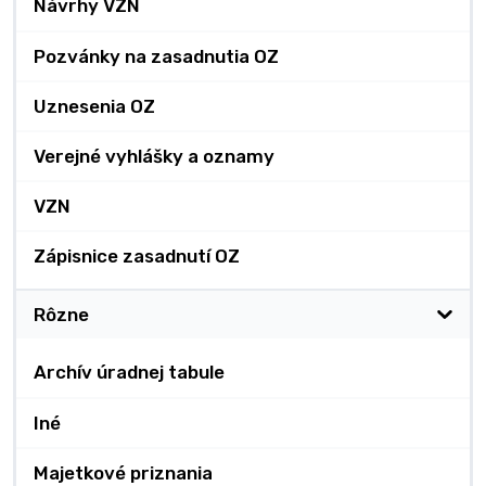
Návrhy VZN
Pozvánky na zasadnutia OZ
Uznesenia OZ
Verejné vyhlášky a oznamy
VZN
Zápisnice zasadnutí OZ
Rôzne
Archív úradnej tabule
Iné
Majetkové priznania