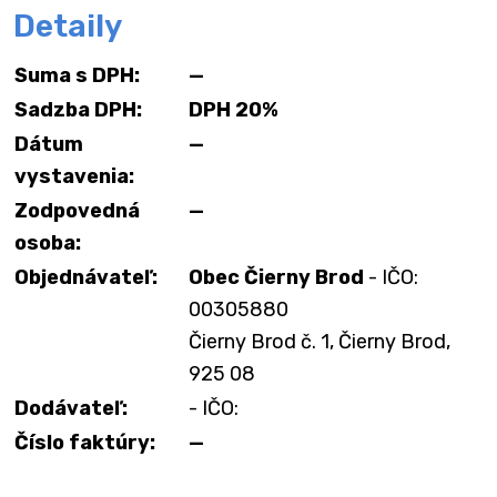
Detaily
Suma s DPH:
—
Sadzba DPH:
DPH 20%
Dátum
—
vystavenia:
Zodpovedná
—
osoba:
Objednávateľ:
Obec Čierny Brod
- IČO:
00305880
Čierny Brod č. 1, Čierny Brod,
925 08
Dodávateľ:
- IČO:
Číslo faktúry:
—