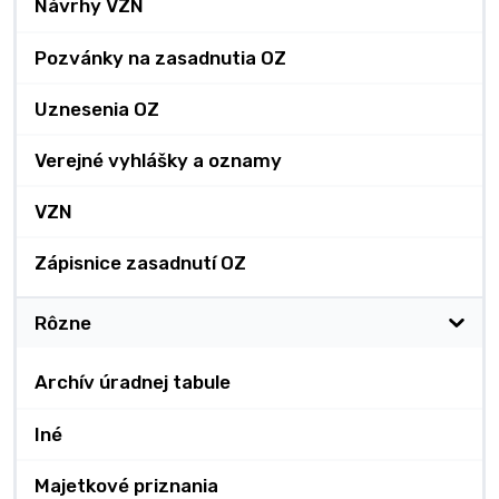
Návrhy VZN
Pozvánky na zasadnutia OZ
Uznesenia OZ
Verejné vyhlášky a oznamy
VZN
Zápisnice zasadnutí OZ
Rôzne
Archív úradnej tabule
Iné
Majetkové priznania