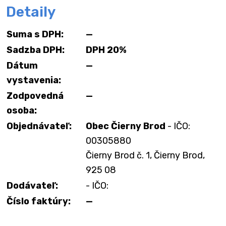
Detaily
Suma s DPH:
—
Sadzba DPH:
DPH 20%
Dátum
—
vystavenia:
Zodpovedná
—
osoba:
Objednávateľ:
Obec Čierny Brod
- IČO:
00305880
Čierny Brod č. 1, Čierny Brod,
925 08
Dodávateľ:
- IČO:
Číslo faktúry:
—