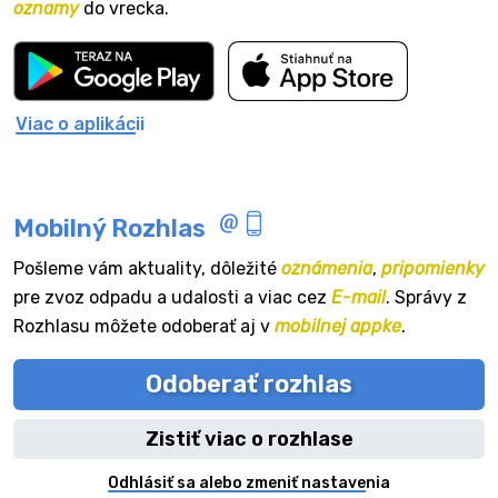
oznamy
do vrecka.
Viac o aplikácii
Mobilný Rozhlas
Pošleme vám aktuality, dôležité
oznámenia
,
pripomienky
pre zvoz odpadu a udalosti a viac cez
E-mail
. Správy z
Rozhlasu môžete odoberať aj v
mobilnej appke
.
Odoberať rozhlas
Zistiť viac o rozhlase
Odhlásiť sa alebo zmeniť nastavenia