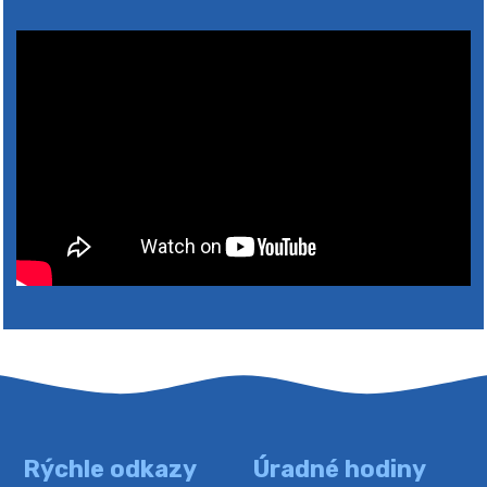
2026
Rýchle odkazy
Úradné hodiny
4. augusta 2026 10:05