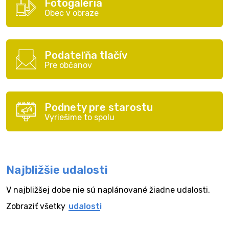
Fotogaléria
Obec v obraze
Podateľňa tlačív
Pre občanov
Podnety pre starostu
Vyriešime to spolu
Najbližšie udalosti
V najbližšej dobe nie sú naplánované žiadne udalosti.
Zobraziť všetky
udalosti