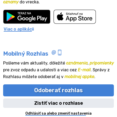
oznamy
do vrecka.
Viac o aplikácii
Mobilný Rozhlas
Pošleme vám aktuality, dôležité
oznámenia
,
pripomienky
pre zvoz odpadu a udalosti a viac cez
E-mail
. Správy z
Rozhlasu môžete odoberať aj v
mobilnej appke
.
Odoberať rozhlas
Zistiť viac o rozhlase
Odhlásiť sa alebo zmeniť nastavenia