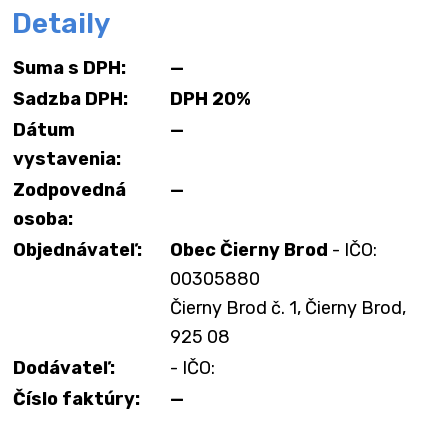
Detaily
Suma s DPH:
—
Sadzba DPH:
DPH 20%
Dátum
—
vystavenia:
Zodpovedná
—
osoba:
Objednávateľ:
Obec Čierny Brod
- IČO:
00305880
Čierny Brod č. 1, Čierny Brod,
925 08
Dodávateľ:
- IČO:
Číslo faktúry:
—