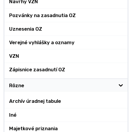
Návrhy VZN
Pozvánky na zasadnutia OZ
Uznesenia OZ
Verejné vyhlášky a oznamy
VZN
Zápisnice zasadnutí OZ
Rôzne
Archív úradnej tabule
Iné
Majetkové priznania