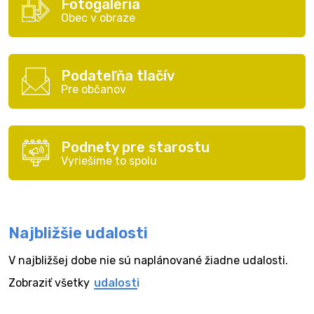
Fotogaléria
Obec v obraze
Podateľňa tlačív
Pre občanov
Podnety pre starostu
Vyriešime to spolu
Najbližšie udalosti
V najbližšej dobe nie sú naplánované žiadne udalosti.
Zobraziť všetky
udalosti