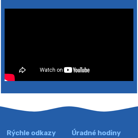
2026
Rýchle odkazy
Úradné hodiny
4. augusta 2026 10:05