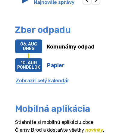
Najnovšie správy
Zber odpadu
06. AUG
Komunálny odpad
DNES
10. AUG
Papier
PONDELOK
Zobraziť celý kalendár
Mobilná aplikácia
Stiahnite si mobilnú aplikáciu obce
Čierny Brod a dostaňte všetky
novinky
,