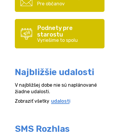
Pre občanov
Podnety pre
starostu
Vyriešime to spolu
Najbližšie udalosti
V najbližšej dobe nie sú naplánované
žiadne udalosti.
Zobraziť všetky
udalosti
SMS Rozhlas