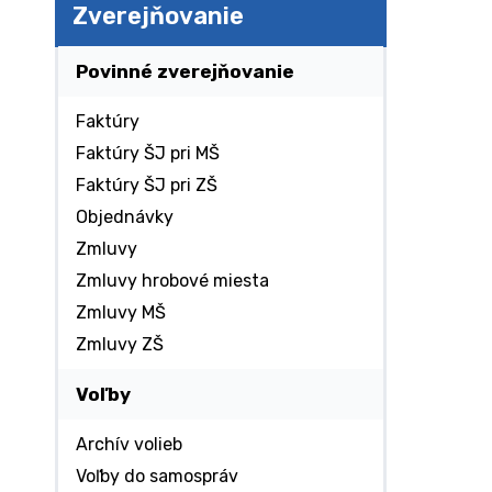
Zverejňovanie
Povinné zverejňovanie
Faktúry
Faktúry ŠJ pri MŠ
Faktúry ŠJ pri ZŠ
Objednávky
Zmluvy
Zmluvy hrobové miesta
Zmluvy MŠ
Zmluvy ZŠ
Voľby
Archív volieb
Voľby do samospráv