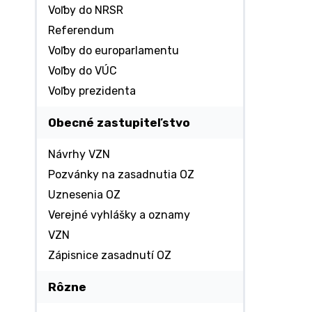
Voľby do NRSR
Referendum
Voľby do europarlamentu
Voľby do VÚC
Voľby prezidenta
Obecné zastupiteľstvo
Návrhy VZN
Pozvánky na zasadnutia OZ
Uznesenia OZ
Verejné vyhlášky a oznamy
VZN
Zápisnice zasadnutí OZ
Rôzne