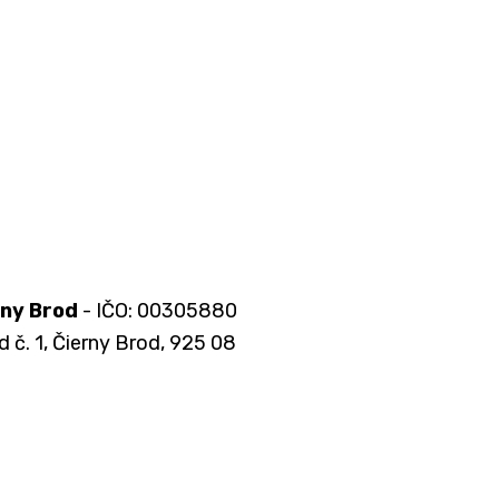
rny Brod
- IČO: 00305880
d č. 1, Čierny Brod, 925 08