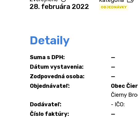
Kategória
28. februára 2022
OBJEDNÁVKY
Detaily
Suma s DPH:
—
Dátum vystavenia:
—
Zodpovedná osoba:
—
Objednávateľ:
Obec Čie
Čierny Bro
Dodávateľ:
- IČO:
Číslo faktúry:
—