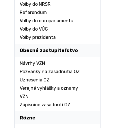
Voľby do NRSR
Referendum
Voľby do europarlamentu
Voľby do VÚC
Voľby prezidenta
Obecné zastupiteľstvo
Návrhy VZN
Pozvánky na zasadnutia OZ
Uznesenia OZ
Verejné vyhlášky a oznamy
VZN
Zápisnice zasadnutí OZ
Rôzne