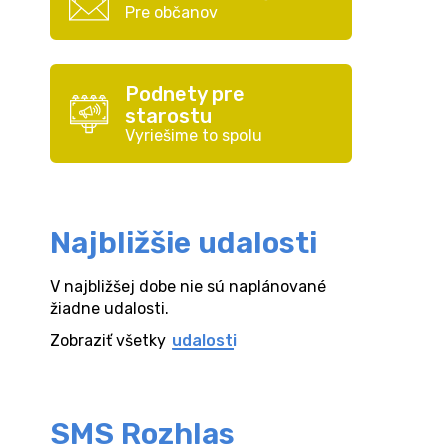
Pre občanov
Podnety pre
starostu
Vyriešime to spolu
Najbližšie udalosti
V najbližšej dobe nie sú naplánované
žiadne udalosti.
Zobraziť všetky
udalosti
SMS Rozhlas