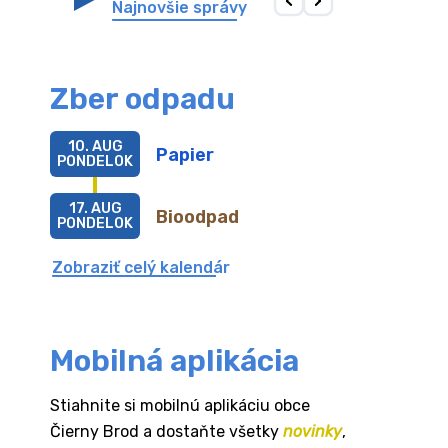
Najnovšie správy
Zber odpadu
10. AUG
Papier
PONDELOK
17. AUG
Bioodpad
PONDELOK
Zobraziť celý kalendár
Mobilná aplikácia
Stiahnite si mobilnú aplikáciu obce
Čierny Brod a dostaňte všetky
novinky
,