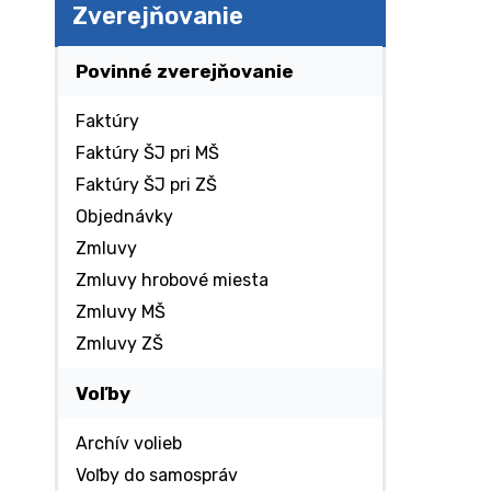
Zverejňovanie
Povinné zverejňovanie
Faktúry
Faktúry ŠJ pri MŠ
Faktúry ŠJ pri ZŠ
Objednávky
Zmluvy
Zmluvy hrobové miesta
Zmluvy MŠ
Zmluvy ZŠ
Voľby
Archív volieb
Voľby do samospráv