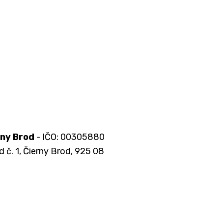
rny Brod
- IČO: 00305880
d č. 1, Čierny Brod, 925 08