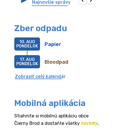
Najnovšie správy
Zber odpadu
10. AUG
Papier
PONDELOK
17. AUG
Bioodpad
PONDELOK
Zobraziť celý kalendár
Mobilná aplikácia
Stiahnite si mobilnú aplikáciu obce
Čierny Brod a dostaňte všetky
novinky
,