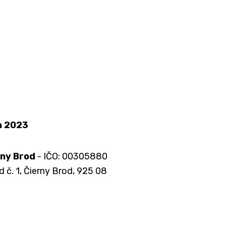
a 2023
rny Brod
- IČO: 00305880
d č. 1, Čierny Brod, 925 08