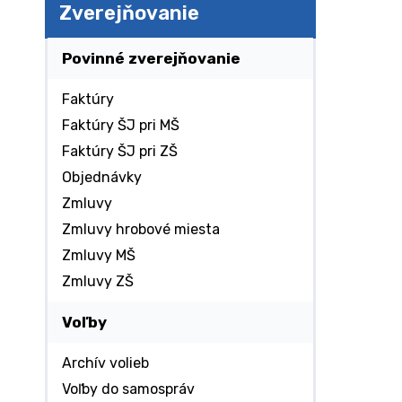
Zverejňovanie
Povinné zverejňovanie
Faktúry
Faktúry ŠJ pri MŠ
Faktúry ŠJ pri ZŠ
Objednávky
Zmluvy
Zmluvy hrobové miesta
Zmluvy MŠ
Zmluvy ZŠ
Voľby
Archív volieb
Voľby do samospráv