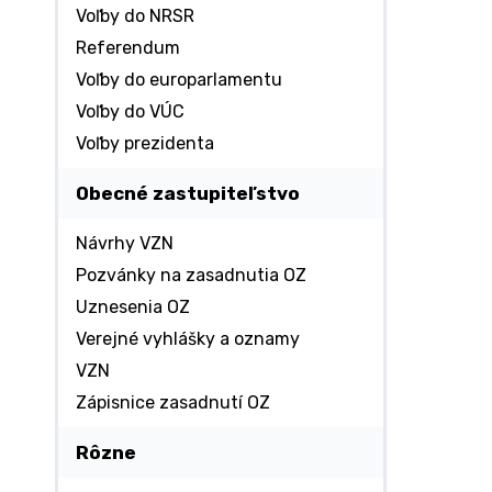
Voľby do NRSR
Referendum
Voľby do europarlamentu
Voľby do VÚC
Voľby prezidenta
Obecné zastupiteľstvo
Návrhy VZN
Pozvánky na zasadnutia OZ
Uznesenia OZ
Verejné vyhlášky a oznamy
VZN
Zápisnice zasadnutí OZ
Rôzne