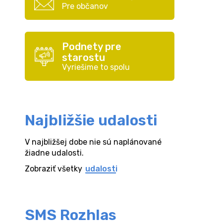
Pre občanov
Podnety pre
starostu
Vyriešime to spolu
Najbližšie udalosti
V najbližšej dobe nie sú naplánované
žiadne udalosti.
Zobraziť všetky
udalosti
SMS Rozhlas