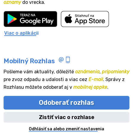
oznamy
do vrecka.
Viac o aplikácii
Mobilný Rozhlas
Pošleme vám aktuality, dôležité
oznámenia
,
pripomienky
pre zvoz odpadu a udalosti a viac cez
E-mail
. Správy z
Rozhlasu môžete odoberať aj v
mobilnej appke
.
Odoberať rozhlas
Zistiť viac o rozhlase
Odhlásiť sa alebo zmeniť nastavenia