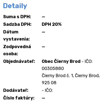
Detaily
Suma s DPH:
—
Sadzba DPH:
DPH 20%
Dátum
—
vystavenia:
Zodpovedná
—
osoba:
Objednávateľ:
Obec Čierny Brod
- IČO:
00305880
Čierny Brod č. 1, Čierny Brod,
925 08
Dodávateľ:
- IČO:
Číslo faktúry:
—