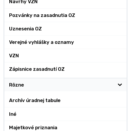
Návrhy VZN
Pozvánky na zasadnutia OZ
Uznesenia OZ
Verejné vyhlášky a oznamy
VZN
Zápisnice zasadnutí OZ
Rôzne
Archív úradnej tabule
Iné
Majetkové priznania