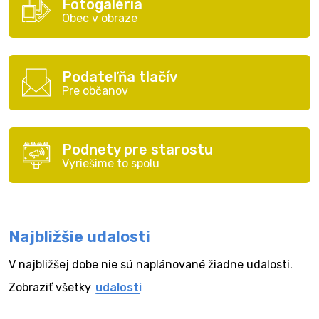
Fotogaléria
Obec v obraze
Podateľňa tlačív
Pre občanov
Podnety pre starostu
Vyriešime to spolu
Najbližšie udalosti
V najbližšej dobe nie sú naplánované žiadne udalosti.
Zobraziť všetky
udalosti