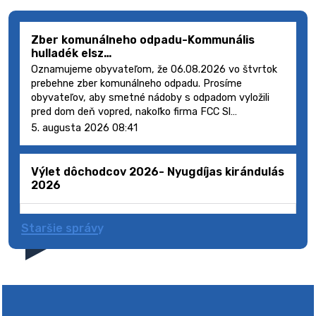
Zber komunálneho odpadu-Kommunális
hulladék elsz…
Oznamujeme obyvateľom, že 06.08.2026 vo štvrtok
prebehne zber komunálneho odpadu. Prosíme
obyvateľov, aby smetné nádoby s odpadom vyložili
pred dom deň vopred, nakoľko firma FCC Sl…
5. augusta 2026 08:41
Výlet dôchodcov 2026- Nyugdíjas kirándulás
2026
Staršie správy