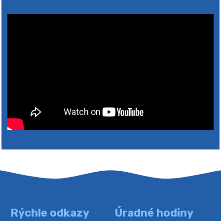
2026
Rýchle odkazy
Úradné hodiny
4. augusta 2026 10:05