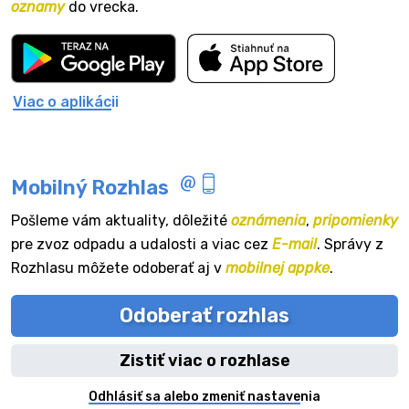
oznamy
do vrecka.
Viac o aplikácii
Mobilný Rozhlas
Pošleme vám aktuality, dôležité
oznámenia
,
pripomienky
pre zvoz odpadu a udalosti a viac cez
E-mail
. Správy z
Rozhlasu môžete odoberať aj v
mobilnej appke
.
Odoberať rozhlas
Zistiť viac o rozhlase
Odhlásiť sa alebo zmeniť nastavenia