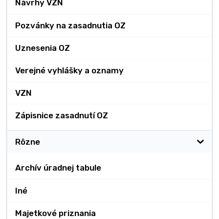
Návrhy VZN
Pozvánky na zasadnutia OZ
Uznesenia OZ
Verejné vyhlášky a oznamy
VZN
Zápisnice zasadnutí OZ
Rôzne
Archív úradnej tabule
Iné
Majetkové priznania