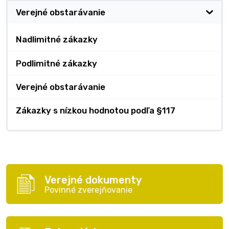
Verejné obstarávanie
Nadlimitné zákazky
Podlimitné zákazky
Verejné obstarávanie
Zákazky s nízkou hodnotou podľa §117
Verejné dokumenty
Povinné zverejňovanie