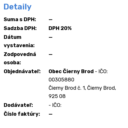
Detaily
Suma s DPH:
—
Sadzba DPH:
DPH 20%
Dátum
—
vystavenia:
Zodpovedná
—
osoba:
Objednávateľ:
Obec Čierny Brod
- IČO:
00305880
Čierny Brod č. 1, Čierny Brod,
925 08
Dodávateľ:
- IČO:
Číslo faktúry:
—