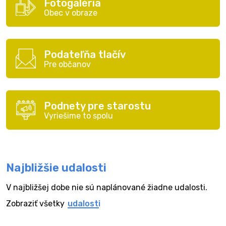
Fotogaléria
Obec v obraze
Podateľňa tlačív
Pre občanov
Podnety pre starostu
Vyriešime to spolu
Najbližšie udalosti
V najbližšej dobe nie sú naplánované žiadne udalosti.
Zobraziť všetky
udalosti