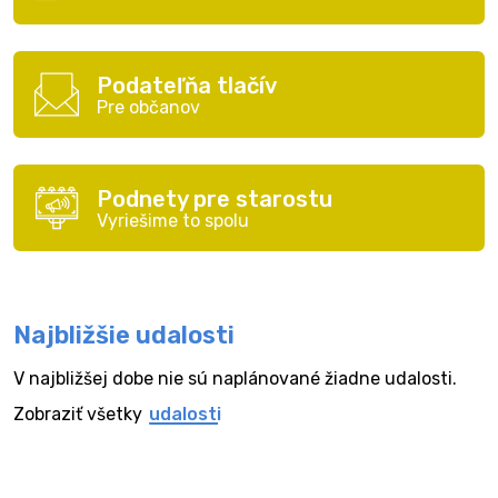
Podateľňa tlačív
Pre občanov
Podnety pre starostu
Vyriešime to spolu
Najbližšie udalosti
V najbližšej dobe nie sú naplánované žiadne udalosti.
Zobraziť všetky
udalosti