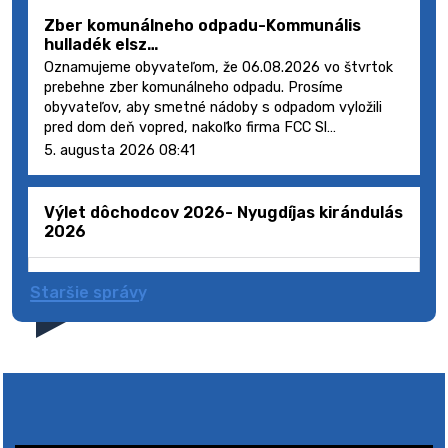
Zber komunálneho odpadu-Kommunális
hulladék elsz…
Oznamujeme obyvateľom, že 06.08.2026 vo štvrtok
prebehne zber komunálneho odpadu. Prosíme
obyvateľov, aby smetné nádoby s odpadom vyložili
pred dom deň vopred, nakoľko firma FCC Sl…
5. augusta 2026 08:41
Výlet dôchodcov 2026- Nyugdíjas kirándulás
2026
Staršie správy