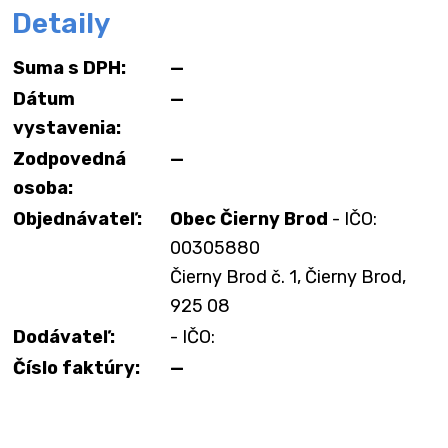
Detaily
Suma s DPH:
—
Dátum
—
vystavenia:
Zodpovedná
—
osoba:
Objednávateľ:
Obec Čierny Brod
- IČO:
00305880
Čierny Brod č. 1, Čierny Brod,
925 08
Dodávateľ:
- IČO:
Číslo faktúry:
—