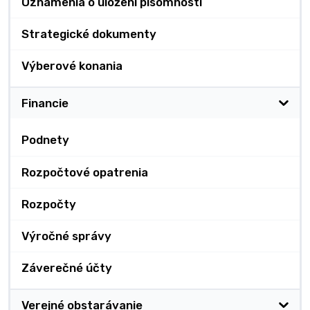
Oznámenia o uložení písomnosti
Strategické dokumenty
Výberové konania
Financie
Podnety
Rozpočtové opatrenia
Rozpočty
Výročné správy
Záverečné účty
Verejné obstarávanie