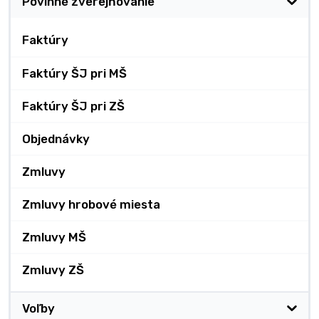
Povinné zverejňovanie
Faktúry
Faktúry ŠJ pri MŠ
Faktúry ŠJ pri ZŠ
Objednávky
Zmluvy
Zmluvy hrobové miesta
Zmluvy MŠ
Zmluvy ZŠ
Voľby