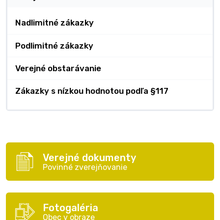
Nadlimitné zákazky
Podlimitné zákazky
Verejné obstarávanie
Zákazky s nízkou hodnotou podľa §117
Verejné dokumenty
Povinné zverejňovanie
Fotogaléria
Obec v obraze