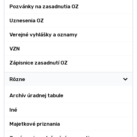
Pozvánky na zasadnutia OZ
Uznesenia OZ
Verejné vyhlášky a oznamy
VZN
Zápisnice zasadnutí OZ
Rôzne
Archív úradnej tabule
Iné
Majetkové priznania