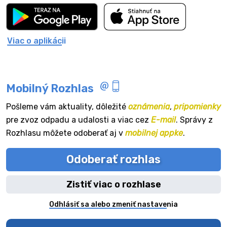
Viac o aplikácii
Mobilný Rozhlas
Pošleme vám aktuality, dôležité
oznámenia
,
pripomienky
pre zvoz odpadu a udalosti a viac cez
E-mail
. Správy z
Rozhlasu môžete odoberať aj v
mobilnej appke
.
Odoberať rozhlas
Zistiť viac o rozhlase
Odhlásiť sa alebo zmeniť nastavenia