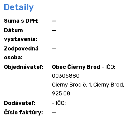
Detaily
Suma s DPH:
—
Dátum
—
vystavenia:
Zodpovedná
—
osoba:
Objednávateľ:
Obec Čierny Brod
- IČO:
00305880
Čierny Brod č. 1, Čierny Brod,
925 08
Dodávateľ:
- IČO:
Číslo faktúry:
—