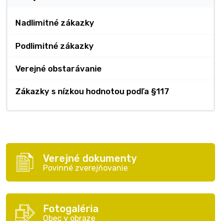
Nadlimitné zákazky
Podlimitné zákazky
Verejné obstarávanie
Zákazky s nízkou hodnotou podľa §117
Verejné dokumenty
Povinné zverejňovanie
Fotogaléria
Obec v obraze