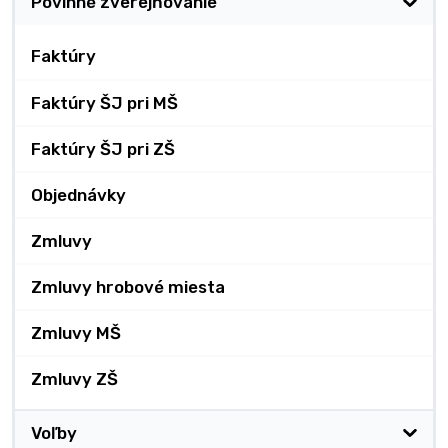
Povinné zverejňovanie
Faktúry
Faktúry ŠJ pri MŠ
Faktúry ŠJ pri ZŠ
Objednávky
Zmluvy
Zmluvy hrobové miesta
Zmluvy MŠ
Zmluvy ZŠ
Voľby