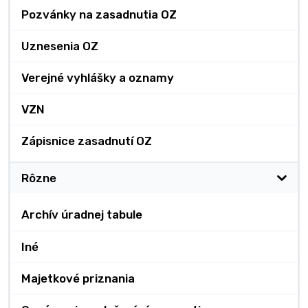
Pozvánky na zasadnutia OZ
Uznesenia OZ
Verejné vyhlášky a oznamy
VZN
Zápisnice zasadnutí OZ
Rôzne
Archív úradnej tabule
Iné
Majetkové priznania