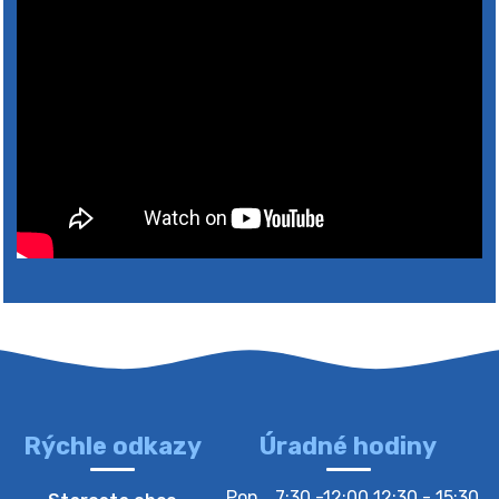
Rýchle odkazy
Úradné hodiny
4. augusta 2026 10:05
Pon
7:30 -12:00 12:30 - 15:30