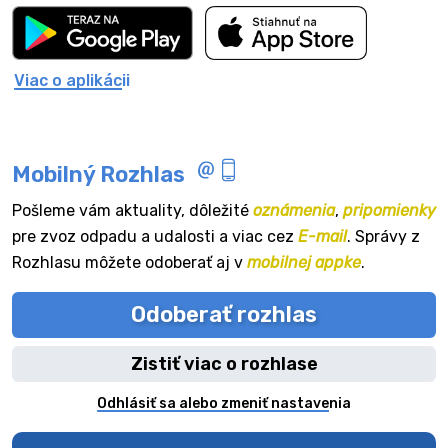
Viac o aplikácii
Mobilný Rozhlas
Pošleme vám aktuality, dôležité
oznámenia
,
pripomienky
pre zvoz odpadu a udalosti a viac cez
E-mail
. Správy z
Rozhlasu môžete odoberať aj v
mobilnej appke
.
Odoberať rozhlas
Zistiť viac o rozhlase
Odhlásiť sa alebo zmeniť nastavenia