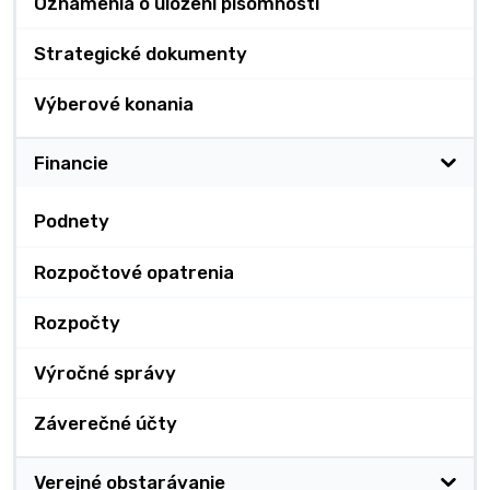
Oznámenia o uložení písomnosti
Strategické dokumenty
Výberové konania
Financie
Podnety
Rozpočtové opatrenia
Rozpočty
Výročné správy
Záverečné účty
Verejné obstarávanie