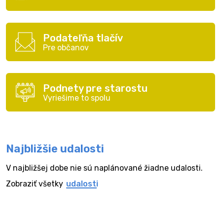
Podateľňa tlačív
Pre občanov
Podnety pre starostu
Vyriešime to spolu
Najbližšie udalosti
V najbližšej dobe nie sú naplánované žiadne udalosti.
Zobraziť všetky
udalosti