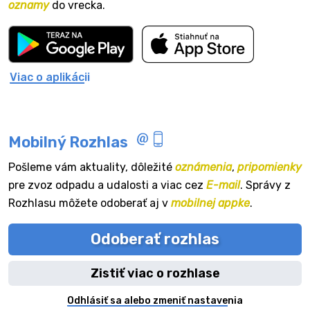
oznamy
do vrecka.
Viac o aplikácii
Mobilný Rozhlas
Pošleme vám aktuality, dôležité
oznámenia
,
pripomienky
pre zvoz odpadu a udalosti a viac cez
E-mail
. Správy z
Rozhlasu môžete odoberať aj v
mobilnej appke
.
Odoberať rozhlas
Zistiť viac o rozhlase
Odhlásiť sa alebo zmeniť nastavenia