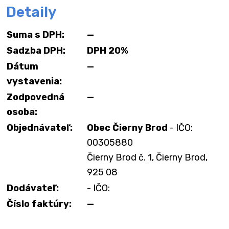
Detaily
Suma s DPH:
—
Sadzba DPH:
DPH 20%
Dátum
—
vystavenia:
Zodpovedná
—
osoba:
Objednávateľ:
Obec Čierny Brod
- IČO:
00305880
Čierny Brod č. 1, Čierny Brod,
925 08
Dodávateľ:
- IČO:
Číslo faktúry:
—