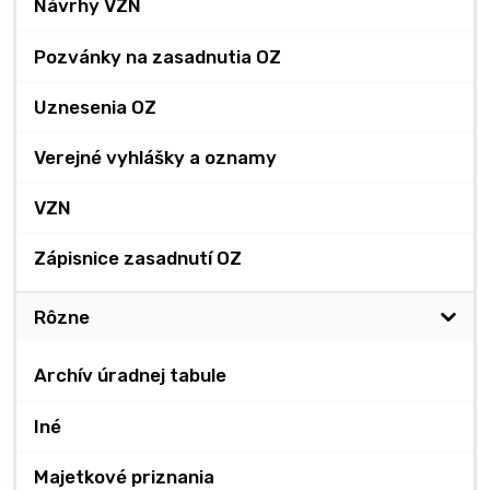
Návrhy VZN
Pozvánky na zasadnutia OZ
Uznesenia OZ
Verejné vyhlášky a oznamy
VZN
Zápisnice zasadnutí OZ
Rôzne
Archív úradnej tabule
Iné
Majetkové priznania