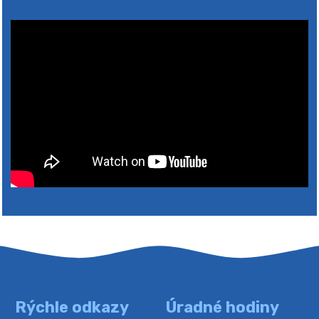
2026
Rýchle odkazy
Úradné hodiny
4. augusta 2026 10:05