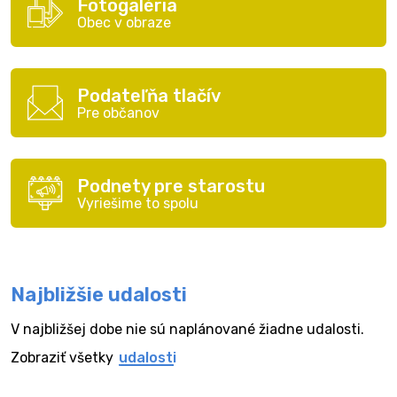
Fotogaléria
Obec v obraze
Podateľňa tlačív
Pre občanov
Podnety pre starostu
Vyriešime to spolu
Najbližšie udalosti
V najbližšej dobe nie sú naplánované žiadne udalosti.
Zobraziť všetky
udalosti