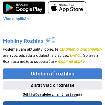
Viac o aplikácii
Mobilný Rozhlas
Pošleme vám aktuality, dôležité
oznámenia
,
pripomienky
pre zvoz odpadu a udalosti a viac cez
E-mail
. Správy z
Rozhlasu môžete odoberať aj v
mobilnej appke
.
Odoberať rozhlas
Zistiť viac o rozhlase
Odhlásiť sa alebo zmeniť nastavenia