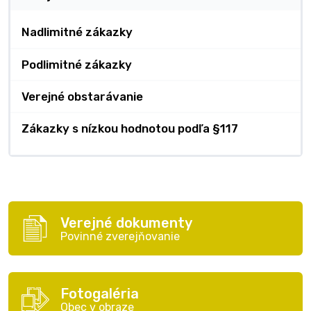
Nadlimitné zákazky
Podlimitné zákazky
Verejné obstarávanie
Zákazky s nízkou hodnotou podľa §117
Verejné dokumenty
Povinné zverejňovanie
Fotogaléria
Obec v obraze