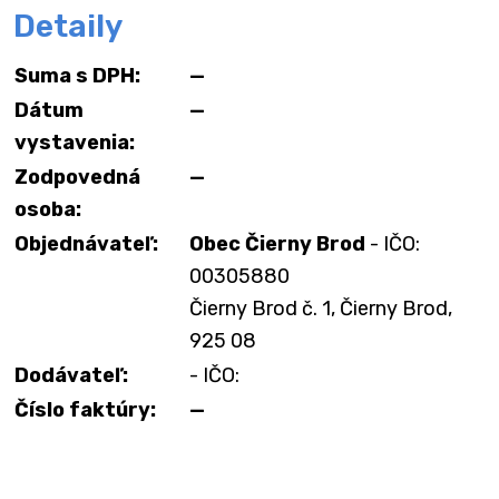
Detaily
Suma s DPH:
—
Dátum
—
vystavenia:
Zodpovedná
—
osoba:
Objednávateľ:
Obec Čierny Brod
- IČO:
00305880
Čierny Brod č. 1, Čierny Brod,
925 08
Dodávateľ:
- IČO:
Číslo faktúry:
—