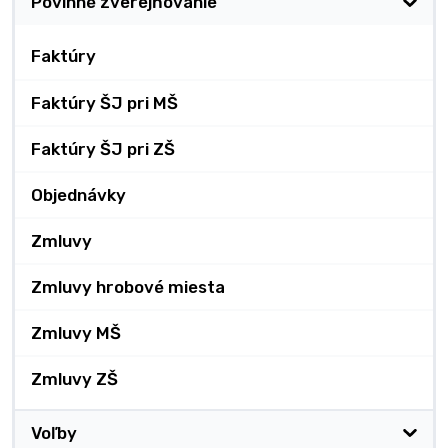
Povinné zverejňovanie
Faktúry
Faktúry ŠJ pri MŠ
Faktúry ŠJ pri ZŠ
Objednávky
Zmluvy
Zmluvy hrobové miesta
Zmluvy MŠ
Zmluvy ZŠ
Voľby