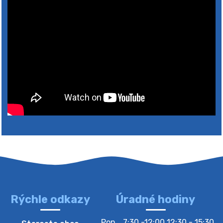
Rýchle odkazy
Úradné hodiny
4. augusta 2026 10:05
Pon
7:30 -12:00 12:30 - 15:30