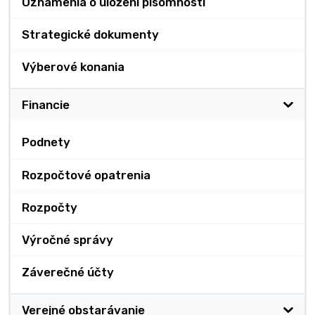
Oznámenia o uložení písomnosti
Strategické dokumenty
Výberové konania
Financie
Podnety
Rozpočtové opatrenia
Rozpočty
Výročné správy
Záverečné účty
Verejné obstarávanie