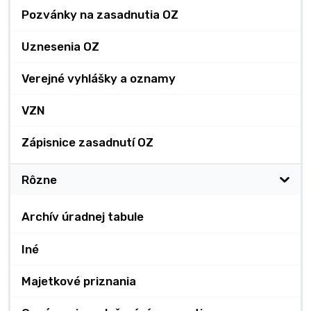
Pozvánky na zasadnutia OZ
Uznesenia OZ
Verejné vyhlášky a oznamy
VZN
Zápisnice zasadnutí OZ
Rôzne
Archív úradnej tabule
Iné
Majetkové priznania