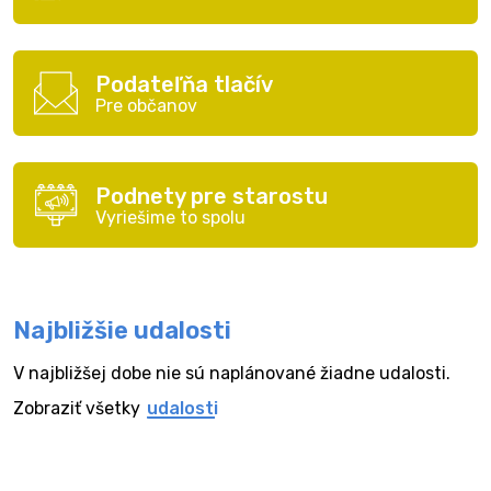
Podateľňa tlačív
Pre občanov
Podnety pre starostu
Vyriešime to spolu
Najbližšie udalosti
V najbližšej dobe nie sú naplánované žiadne udalosti.
Zobraziť všetky
udalosti