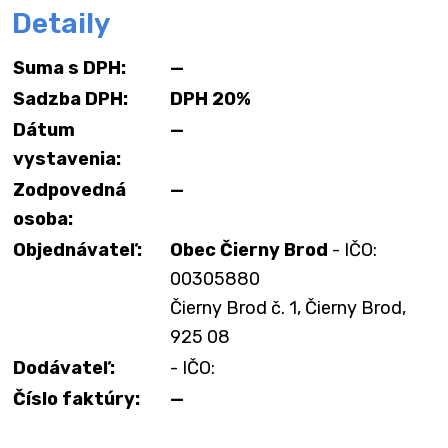
Detaily
Suma s DPH:
—
Sadzba DPH:
DPH 20%
Dátum
—
vystavenia:
Zodpovedná
—
osoba:
Objednávateľ:
Obec Čierny Brod
- IČO:
00305880
Čierny Brod č. 1, Čierny Brod,
925 08
Dodávateľ:
- IČO:
Číslo faktúry:
—