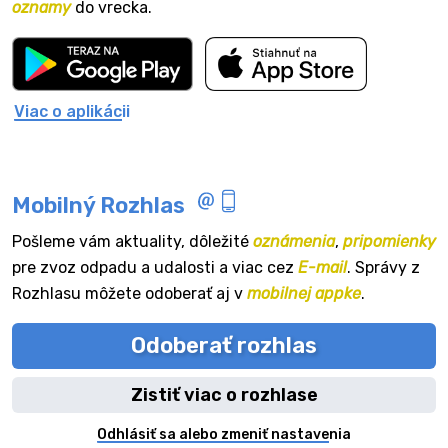
oznamy
do vrecka.
Viac o aplikácii
Mobilný Rozhlas
Pošleme vám aktuality, dôležité
oznámenia
,
pripomienky
pre zvoz odpadu a udalosti a viac cez
E-mail
. Správy z
Rozhlasu môžete odoberať aj v
mobilnej appke
.
Odoberať rozhlas
Zistiť viac o rozhlase
Odhlásiť sa alebo zmeniť nastavenia