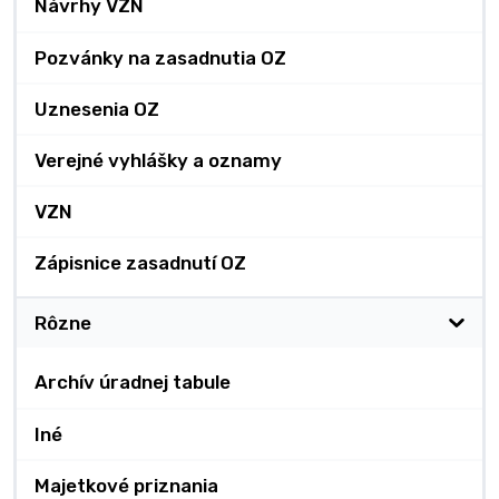
Návrhy VZN
Pozvánky na zasadnutia OZ
Uznesenia OZ
Verejné vyhlášky a oznamy
VZN
Zápisnice zasadnutí OZ
Rôzne
Archív úradnej tabule
Iné
Majetkové priznania