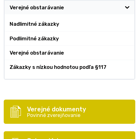
Verejné obstarávanie
Nadlimitné zákazky
Podlimitné zákazky
Verejné obstarávanie
Zákazky s nízkou hodnotou podľa §117
Verejné dokumenty
Povinné zverejňovanie