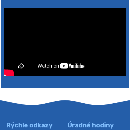
2026
Rýchle odkazy
Úradné hodiny
4. augusta 2026 10:05