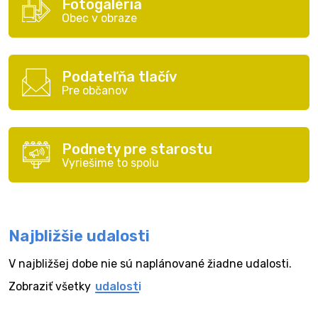
Fotogaléria
Obec v obraze
Podateľňa tlačív
Pre občanov
Podnety pre starostu
Vyriešime to spolu
Najbližšie udalosti
V najbližšej dobe nie sú naplánované žiadne udalosti.
Zobraziť všetky
udalosti