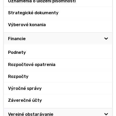
Oznámenia o uložení písomnosti
Strategické dokumenty
Výberové konania
Financie
Podnety
Rozpočtové opatrenia
Rozpočty
Výročné správy
Záverečné účty
Verejné obstarávanie