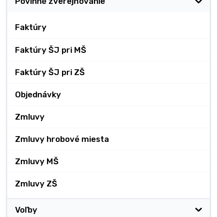
Povinné zverejňovanie
Faktúry
Faktúry ŠJ pri MŠ
Faktúry ŠJ pri ZŠ
Objednávky
Zmluvy
Zmluvy hrobové miesta
Zmluvy MŠ
Zmluvy ZŠ
Voľby