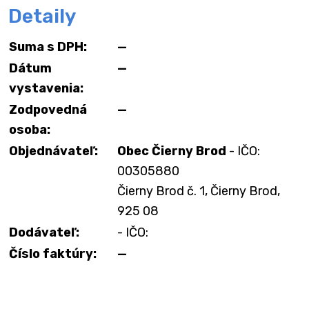
Detaily
Suma s DPH:
—
Dátum
—
vystavenia:
Zodpovedná
—
osoba:
Objednávateľ:
Obec Čierny Brod
- IČO:
00305880
Čierny Brod č. 1, Čierny Brod,
925 08
Dodávateľ:
- IČO:
Číslo faktúry:
—