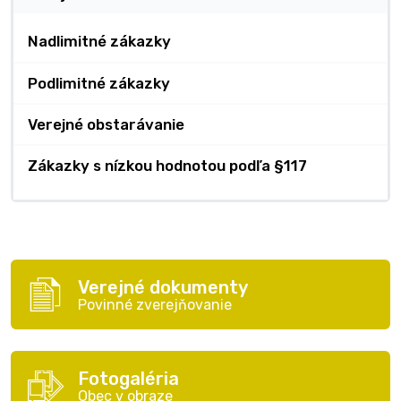
Nadlimitné zákazky
Podlimitné zákazky
Verejné obstarávanie
Zákazky s nízkou hodnotou podľa §117
Verejné dokumenty
Povinné zverejňovanie
Fotogaléria
Obec v obraze