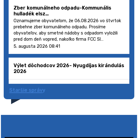
Zber komunálneho odpadu-Kommunális
hulladék elsz…
Oznamujeme obyvateľom, že 06.08.2026 vo štvrtok
prebehne zber komunálneho odpadu. Prosíme
obyvateľov, aby smetné nádoby s odpadom vyložili
pred dom deň vopred, nakoľko firma FCC Sl…
5. augusta 2026 08:41
Výlet dôchodcov 2026- Nyugdíjas kirándulás
2026
Staršie správy