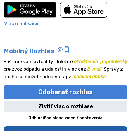
Viac o aplikácii
Mobilný Rozhlas
Pošleme vám aktuality, dôležité
oznámenia
,
pripomienky
pre zvoz odpadu a udalosti a viac cez
E-mail
. Správy z
Rozhlasu môžete odoberať aj v
mobilnej appke
.
Odoberať rozhlas
Zistiť viac o rozhlase
Odhlásiť sa alebo zmeniť nastavenia