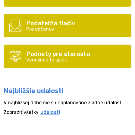
Podateľňa tlačív
Pre občanov
Podnety pre starostu
Vyriešime to spolu
Najbližšie udalosti
V najbližšej dobe nie sú naplánované žiadne udalosti.
Zobraziť všetky
udalosti