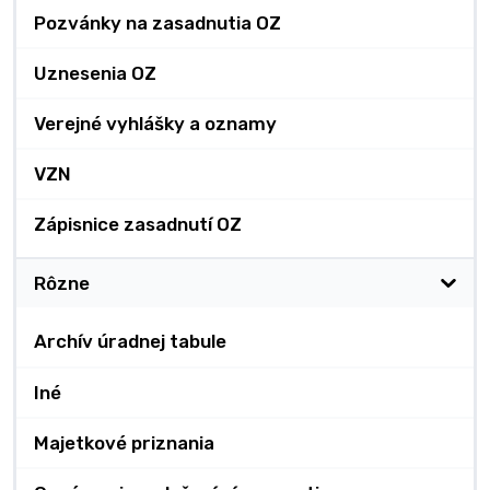
Pozvánky na zasadnutia OZ
Uznesenia OZ
Verejné vyhlášky a oznamy
VZN
Zápisnice zasadnutí OZ
Rôzne
Archív úradnej tabule
Iné
Majetkové priznania