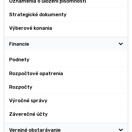
Oznámenia o uložení písomnosti
Strategické dokumenty
Výberové konania
Financie
Podnety
Rozpočtové opatrenia
Rozpočty
Výročné správy
Záverečné účty
Verejné obstarávanie