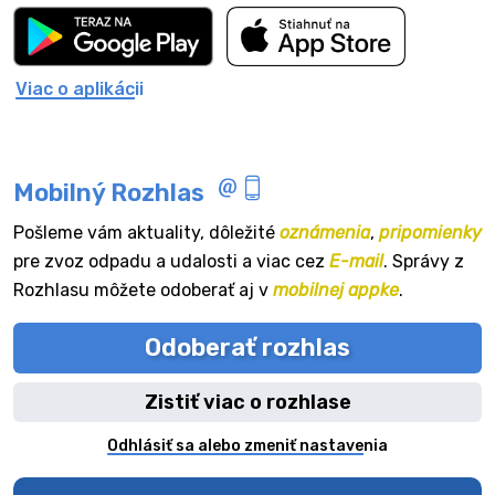
Viac o aplikácii
Mobilný Rozhlas
Pošleme vám aktuality, dôležité
oznámenia
,
pripomienky
pre zvoz odpadu a udalosti a viac cez
E-mail
. Správy z
Rozhlasu môžete odoberať aj v
mobilnej appke
.
Odoberať rozhlas
Zistiť viac o rozhlase
Odhlásiť sa alebo zmeniť nastavenia