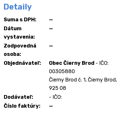
Detaily
Suma s DPH:
—
Dátum
—
vystavenia:
Zodpovedná
—
osoba:
Objednávateľ:
Obec Čierny Brod
- IČO:
00305880
Čierny Brod č. 1, Čierny Brod,
925 08
Dodávateľ:
- IČO:
Číslo faktúry:
—