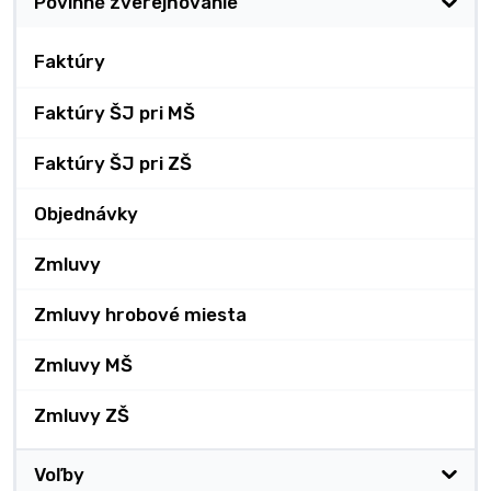
Povinné zverejňovanie
Faktúry
Faktúry ŠJ pri MŠ
Faktúry ŠJ pri ZŠ
Objednávky
Zmluvy
Zmluvy hrobové miesta
Zmluvy MŠ
Zmluvy ZŠ
Voľby