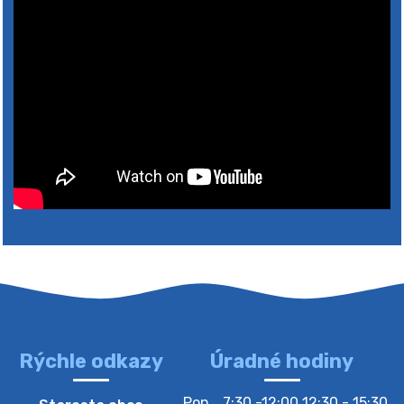
Rýchle odkazy
Úradné hodiny
4. augusta 2026 10:05
Pon
7:30 -12:00 12:30 - 15:30