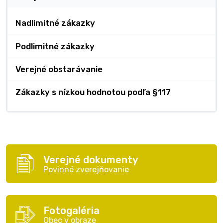
Nadlimitné zákazky
Podlimitné zákazky
Verejné obstarávanie
Zákazky s nízkou hodnotou podľa §117
Verejné dokumenty
Povinné zverejňovanie
Fotogaléria
Obec v obraze