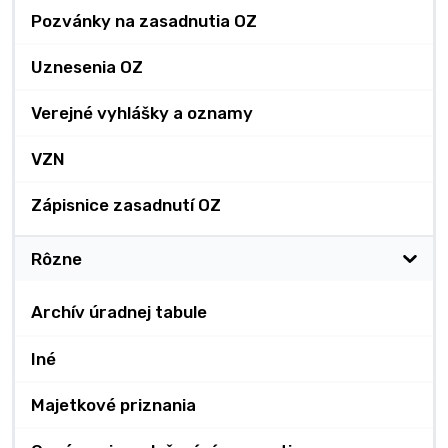
Pozvánky na zasadnutia OZ
Uznesenia OZ
Verejné vyhlášky a oznamy
VZN
Zápisnice zasadnutí OZ
Rôzne
Archív úradnej tabule
Iné
Majetkové priznania