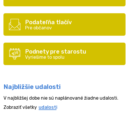
Podateľňa tlačív
Pre občanov
Podnety pre starostu
Vyriešime to spolu
Najbližšie udalosti
V najbližšej dobe nie sú naplánované žiadne udalosti.
Zobraziť všetky
udalosti